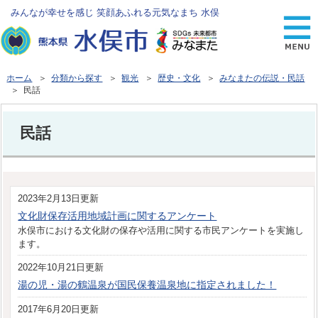
みんなが幸せを感じ 笑顔あふれる元気なまち 水俣
ホーム
＞
分類から探す
＞
観光
＞
歴史・文化
＞
みなまたの伝説・民話
＞ 民話
民話
2023年2月13日更新
文化財保存活用地域計画に関するアンケート
水俣市における文化財の保存や活用に関する市民アンケートを実施し
ます。
2022年10月21日更新
湯の児・湯の鶴温泉が国民保養温泉地に指定されました！
2017年6月20日更新