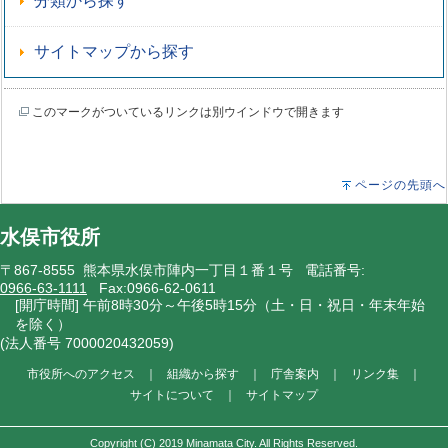
分類から探す
サイトマップから探す
このマークがついているリンクは別ウインドウで開きます
ページの先頭へ
水俣市役所
〒867-8555 熊本県水俣市陣内一丁目１番１号 電話番号:
0966-63-1111
Fax:0966-62-0611
[開庁時間] 午前8時30分～午後5時15分（土・日・祝日・年末年始
を除く）
(法人番号 7000020432059)
市役所へのアクセス
｜
組織から探す
｜
庁舎案内
｜
リンク集
｜
サイトについて
｜
サイトマップ
Copyright (C) 2019 Minamata City. All Rights Reserved.