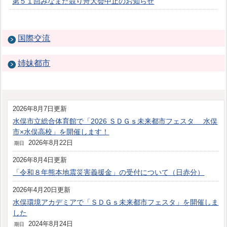
第５１回みなまた競り舟大会中止のお知らせ
国際交流
姉妹都市
2026年8月7日更新
水俣市立総合体育館で「2026 ＳＤＧｓ未来都市フェスタ 水俣
市×水俣高校」を開催します！
2026年8月22日
期日
2026年8月4日更新
「令和８年熊本地震災害義援金」の受付について（日赤分）
2026年4月20日更新
水俣環境アカデミアで「ＳＤＧｓ未来都市フェスタ」を開催しま
した
2024年8月24日
期日