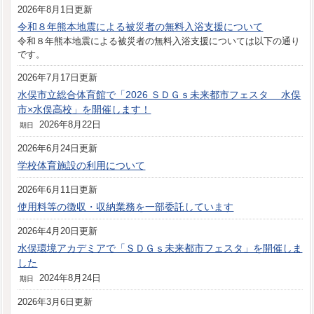
2026年8月1日更新
令和８年熊本地震による被災者の無料入浴支援について
令和８年熊本地震による被災者の無料入浴支援については以下の通り
です。
2026年7月17日更新
水俣市立総合体育館で「2026 ＳＤＧｓ未来都市フェスタ 水俣
市×水俣高校」を開催します！
2026年8月22日
期日
2026年6月24日更新
学校体育施設の利用について
2026年6月11日更新
使用料等の徴収・収納業務を一部委託しています
2026年4月20日更新
水俣環境アカデミアで「ＳＤＧｓ未来都市フェスタ」を開催しま
した
2024年8月24日
期日
2026年3月6日更新