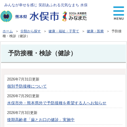
みんなが幸せを感じ 笑顔あふれる元気なまち 水俣
ホーム
＞
分類から探す
＞
健康・福祉・子育て
＞
健康・医療
＞ 予防接
種・検診（健診）
予防接種・検診（健診）
2026年7月31日更新
個別予防接種について
2026年7月29日更新
水俣市外・熊本県外で予防接種を希望する人へお知らせ
2026年7月3日更新
後期高齢者「歯とお口の健診」実施中