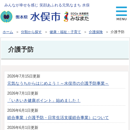
みんなが幸せを感じ 笑顔あふれる元気なまち 水俣
ホーム
＞
分類から探す
＞
健康・福祉・子育て
＞
介護保険
＞ 介護予防
介護予防
2026年7月15日更新
元気なうちからはじめよう！～水俣市の介護予防事業～
2026年7月1日更新
「いきいき健康ポイント」始めました！
2026年6月1日更新
総合事業（介護予防・日常生活支援総合事業）について
2026年6月1日更新