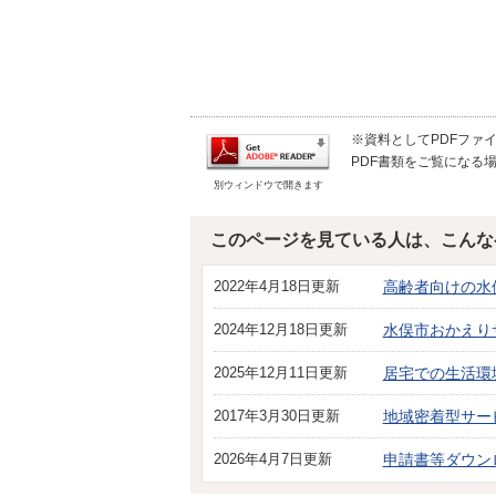
※資料としてPDFファイル
PDF書類をご覧になる場
別ウィンドウで開きます
このページを見ている人は、こんな
2022年4月18日更新
高齢者向けの水
2024年12月18日更新
水俣市おかえり
2025年12月11日更新
居宅での生活環
2017年3月30日更新
地域密着型サー
2026年4月7日更新
申請書等ダウン