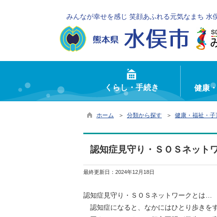
みんなが幸せを感じ 笑顔あふれる元気なまち 水
くらし・手続き
健康
ホーム
＞
分類から探す
＞
健康・福祉・子
認知症見守り・ＳＯＳネット
最終更新日：
2024年12月18日
認知症見守り・ＳＯＳネットワークとは…
認知症になると、なかにはひとり歩きをす