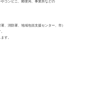
ーやコンビニ、郵便局、事業所などの
察署、消防署、地域包括支援センター、市）
す。
します。