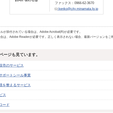
ファックス：0966-62-3670
kenko@city.minamata.lg.jp
が添付されている場合は、Adobe Acrobat(R)が必要です。
合は、Adobe Readerが必要です。正しく表示されない場合、最新バージョンを
ページも見ています。
俣市のサービス
サポートシール事業
境を整えるサービス
ビス
ロード