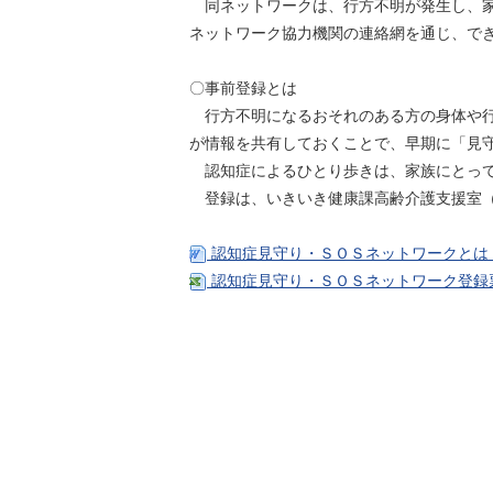
同ネットワークは、行方不明が発生し、家
ネットワーク協力機関の連絡網を通じ、で
〇事前登録とは
行方不明になるおそれのある方の身体や行
が情報を共有しておくことで、早期に「見
認知症によるひとり歩きは、家族にとって
登録は、いきいき健康課高齢介護支援室（
認知症見守り・ＳＯＳネットワークとは（
認知症見守り・ＳＯＳネットワーク登録票