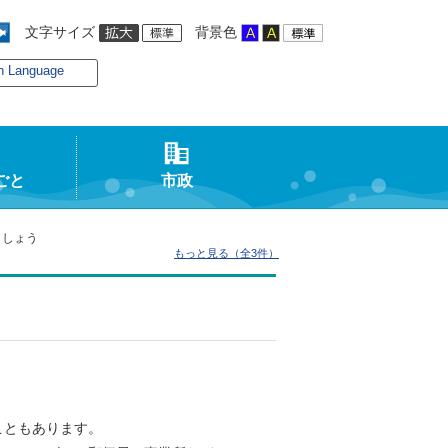
文字サイズ
背景色
n Language
ごと
市政
ましょう
もっと見る（全3件）
こともあります。