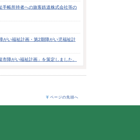
祉手帳所持者への旅客鉄道株式会社等の
障がい福祉計画・第2期障がい児福祉計
俣市障がい福祉計画」を策定しました。
ページの先頭へ