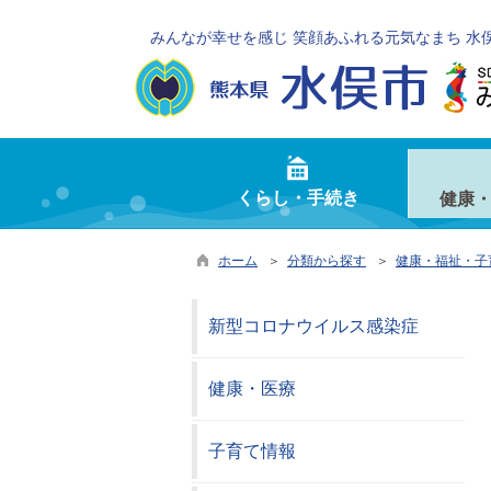
みんなが幸せを感じ 笑顔あふれる元気なまち 水
くらし・手続き
健康
ホーム
＞
分類から探す
＞
健康・福祉・子
新型コロナウイルス感染症
健康・医療
子育て情報