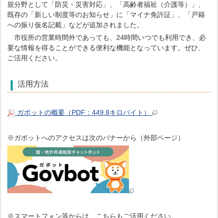
規分野として「防災・災害対応」、「高齢者福祉（介護等）」、
既存の「新しい制度等のお知らせ」に「マイナ免許証」、「戸籍
への振り仮名記載」などが追加されました。
市役所の営業時間外であっても、24時間いつでも利用でき、必
要な情報を得ることができる便利な機能となっています。ぜひ、
ご活用ください。
活用方法
ガボットの概要（PDF：449.8キロバイト）
※ガボットへのアクセスは次のバナーから（外部ページ）
※スマートフォン等からは、こちらもご活用ください。