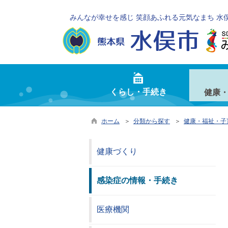
みんなが幸せを感じ 笑顔あふれる元気なまち 水
くらし・手続き
健康
ホーム
＞
分類から探す
＞
健康・福祉・子
健康づくり
感染症の情報・手続き
医療機関