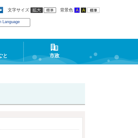
文字サイズ
背景色
n Language
ごと
市政