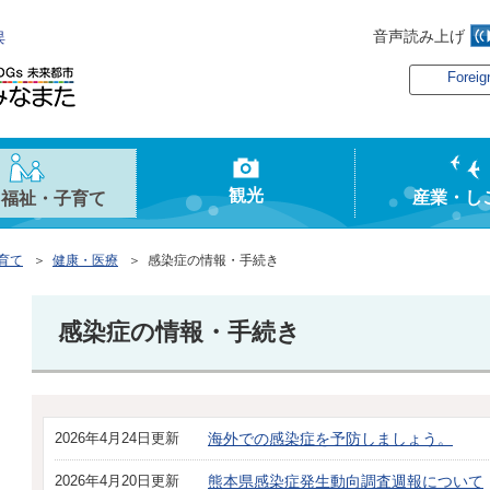
音声読み上げ
俣
Foreig
観光
産業・し
・福祉・子育て
育て
＞
健康・医療
＞ 感染症の情報・手続き
感染症の情報・手続き
2026年4月24日更新
海外での感染症を予防しましょう。
2026年4月20日更新
熊本県感染症発生動向調査週報について