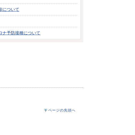
診について
ロナ予防接種について
ページの先頭へ