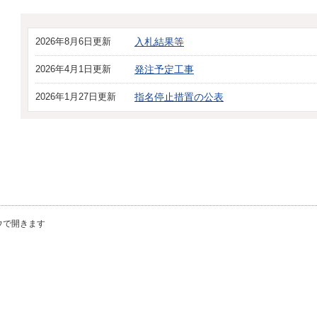
2026年8月6日更新
入札結果等
2026年4月1日更新
発注予定工事
2026年1月27日更新
指名停止措置の公表
ウで開きます