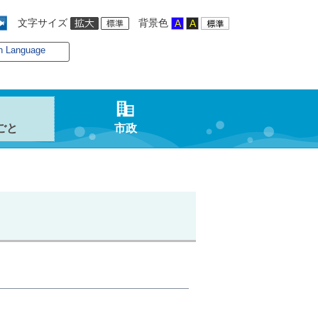
文字サイズ
背景色
n Language
ごと
市政