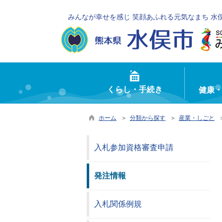
みんなが幸せを感じ 笑顔あふれる元気なまち 水
くらし・手続き
健康
ホーム
＞
分類から探す
＞
産業・しごと
入札参加資格審査申請
発注情報
入札関係例規