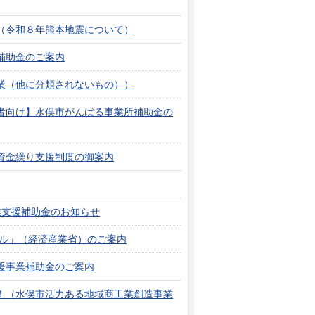
（令和８年熊本地震について）
補助金のご案内
業（他に分類されないもの））
者向け】水俣市がんばる事業所補助金の
資金繰り支援制度の御案内
業支援補助金のお知らせ
タル」（経済産業省）のご案内
援事業補助金のご案内
！（水俣市活力ある地域商工業創造事業