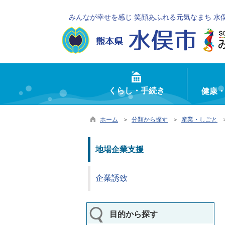
みんなが幸せを感じ 笑顔あふれる元気なまち 水
くらし・手続き
健康
ホーム
＞
分類から探す
＞
産業・しごと
地場企業支援
企業誘致
目的から探す