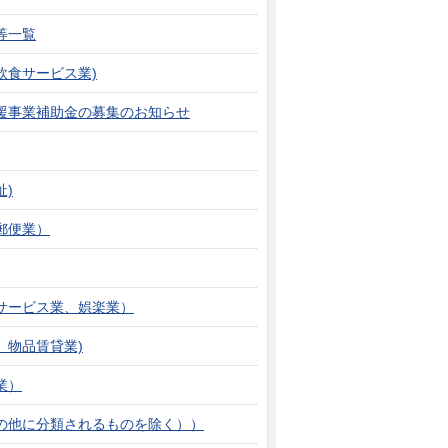
等一覧
飲食サービス業)
援事業補助金の募集のお知らせ
)
郵便業）
サービス業、娯楽業）
、物品賃貸業)
業）
の他に分類されるものを除く））