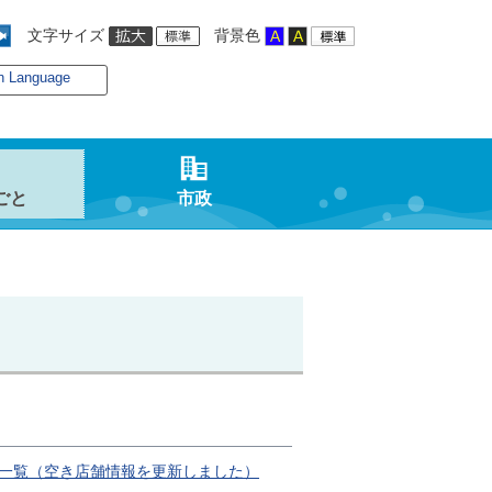
文字サイズ
背景色
n Language
ごと
市政
一覧（空き店舗情報を更新しました）