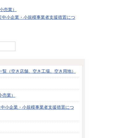
小売業）
災中小企業・小規模事業者支援措置につ
一覧（空き店舗、空き工場、空き用地）
小売業）
災中小企業・小規模事業者支援措置につ