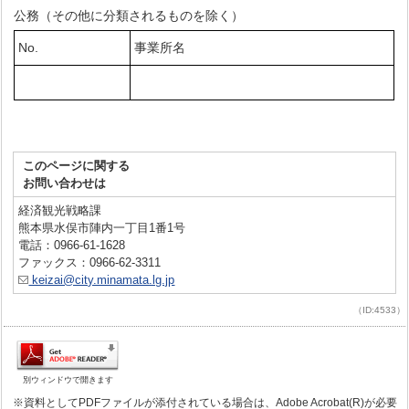
公務（その他に分類されるものを除く）
No.
事業所名
このページに関する
お問い合わせは
経済観光戦略課
熊本県水俣市陣内一丁目1番1号
電話：0966-61-1628
ファックス：0966-62-3311
keizai@city.minamata.lg.jp
（ID:4533）
別ウィンドウで開きます
※資料としてPDFファイルが添付されている場合は、Adobe Acrobat(R)が必要