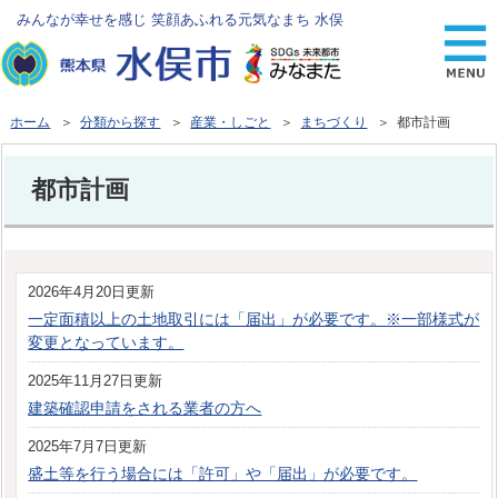
みんなが幸せを感じ 笑顔あふれる元気なまち 水俣
ホーム
＞
分類から探す
＞
産業・しごと
＞
まちづくり
＞ 都市計画
都市計画
2026年4月20日更新
一定面積以上の土地取引には「届出」が必要です。※一部様式が
変更となっています。
2025年11月27日更新
建築確認申請をされる業者の方へ
2025年7月7日更新
盛土等を行う場合には「許可」や「届出」が必要です。