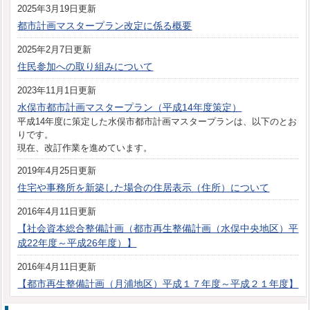
2025年3月19日更新
都市計画マスタープラン改定に係る概要
2025年2月7日更新
住民参加への取り組みについて
2023年11月1日更新
水俣市都市計画マスタープラン（平成14年度策定）
平成14年度に策定した水俣市都市計画マスタープランは、以下のとお
りです。
現在、改訂作業を進めています。
2019年4月25日更新
住宅や事務所を新築した場合の住居表示（住所）について
2016年4月11日更新
【社会資本総合整備計画（都市再生整備計画（水俣中央地区）平
成22年度～平成26年度）】
2016年4月11日更新
【都市再生整備計画（月浦地区）平成１７年度～平成２１年度】