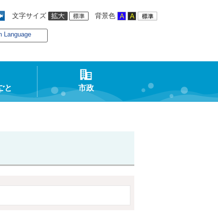
文字サイズ
背景色
n Language
ごと
市政