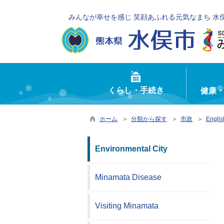
みんなが幸せを感じ 笑顔あふれる元気なまち 水
くらし・手続き
健康
ホーム
＞
分類から探す
＞
市政
＞
Englis
Environmental City
Minamata Disease
Visiting Minamata