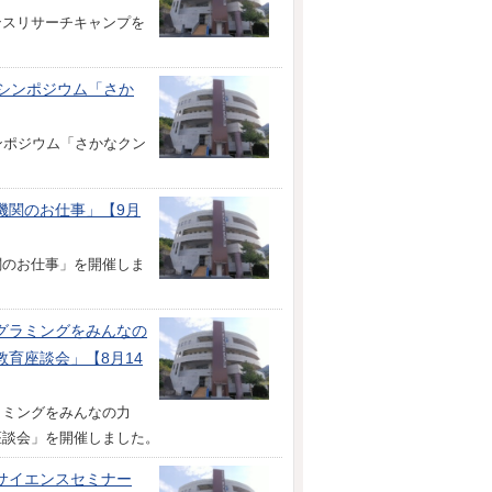
ンスリサーチキャンプを
シンポジウム「さか
ンポジウム「さかなクン
機関のお仕事」【9月
関のお仕事」を開催しま
グラミングをみんなの
育座談会」【8月14
ラミングをみんなの力
座談会」を開催しました。
サイエンスセミナー