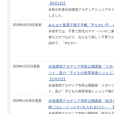
【8月1日】
令和元年度水俣環境アカデミアジュニアサ
しました。
2019年4月10日更新
みなまた版電子親子手帳「💛もやい💛
水俣市では、子育て世代のママ・パパやご
者などがつながり、みんなで楽しく子育て
込めて、「♥もやい…
2019年2月2日更新
水俣環境アカデミア市民公開講座「スポ
ント」及び「子どもの発育発達とジュニ
【2月2日】
水俣環境アカデミア市民公開講座「スポー
ト」及び「子どもの発育発達とジュニア期
2019年1月26日更新
水俣環境アカデミア市民公開講座「幼児
朝ごはん～たった3つを入れるだけ～」【
水俣環境アカデミア市民公開講座「幼児を