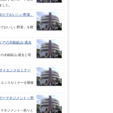
ました。
安心でおいしい野菜」
心でおいしい野菜」を開
リアの水銀鉱山‐過去
の水銀鉱山‐過去と現
サイエンスセミナー
イエンスセミナーを開催
ガーマネジメント～怒
ーマネジメント～怒りと