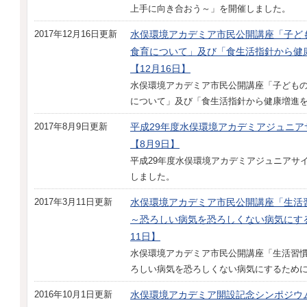
上手に向き合おう～」を開催しました。
2017年12月16日更新
水俣環境アカデミア市民公開講座「子ど
食育について」及び「食生活指針から健
【12月16日】
水俣環境アカデミア市民公開講座「子ども
について」及び「食生活指針から健康増進
2017年8月9日更新
平成29年度水俣環境アカデミアジュニア
【8月9日】
平成29年度水俣環境アカデミアジュニアサ
しました。
2017年3月11日更新
水俣環境アカデミア市民公開講座「生活
～恐ろしい病気を恐ろしくない病気にす
11日】
水俣環境アカデミア市民公開講座「生活習
ろしい病気を恐ろしくない病気にするため
2016年10月1日更新
水俣環境アカデミア開設記念シンポジウム