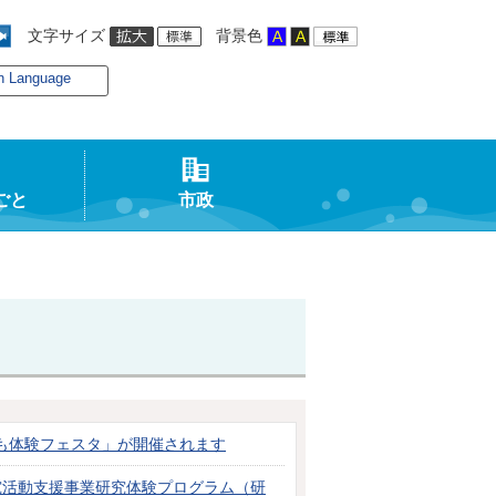
文字サイズ
背景色
n Language
ごと
市政
も体験フェスタ」が開催されます
究活動支援事業研究体験プログラム（研