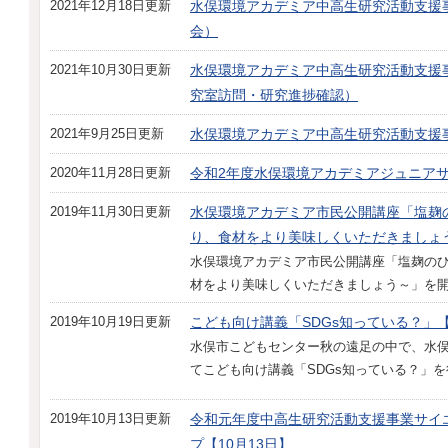
2021年12月18日更新
水俣環境アカデミア中高生研究活動支援
会）
2021年10月30日更新
水俣環境アカデミア中高生研究活動支援
究室訪問・研究進捗確認）
2021年9月25日更新
水俣環境アカデミア中高生研究活動支援
2020年11月28日更新
令和2年度水俣環境アカデミアジュニア
2019年11月30日更新
水俣環境アカデミア市民公開講座「塩麹
り、食材をより美味しくいただきましょう
水俣環境アカデミア市民公開講座「塩麹の
材をより美味しくいただきましょう～」を
2019年10月19日更新
こども向け講義「SDGs知っている？」【
水俣市こどもセンター秋の遠足の中で、水
てこども向け講義「SDGs知っている？」
2019年10月13日更新
令和元年度中高生研究活動支援事業サイ
プ【10月13日】