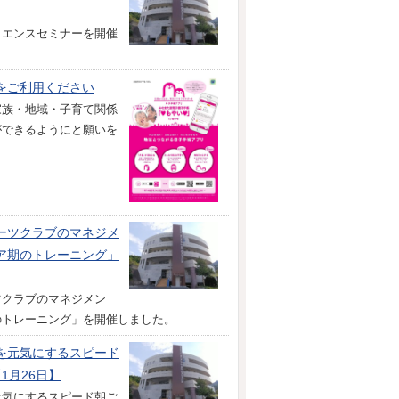
イエンスセミナーを開催
」をご利用ください
家族・地域・子育て関係
ができるようにと願いを
ーツクラブのマネジメ
ア期のトレーニング」
ツクラブのマネジメン
のトレーニング」を開催しました。
を元気にするスピード
1月26日】
元気にするスピード朝ご