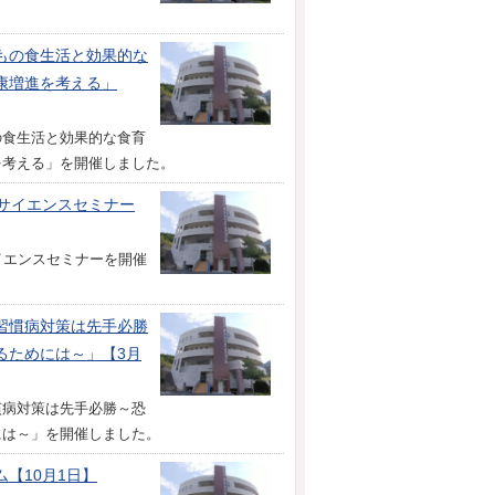
もの食生活と効果的な
康増進を考える」
の食生活と効果的な食育
を考える」を開催しました。
サイエンスセミナー
イエンスセミナーを開催
習慣病対策は先手必勝
るためには～」【3月
慣病対策は先手必勝～恐
には～」を開催しました。
【10月1日】