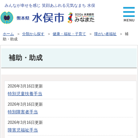
みんなが幸せを感じ 笑顔あふれる元気なまち 水俣
ホーム
＞
分類から探す
＞
健康・福祉・子育て
＞
障がい者福祉
＞ 補
助・助成
補助・助成
2026年3月16日更新
特別児童扶養手当
2026年3月16日更新
特別障害者手当
2026年3月16日更新
障害児福祉手当