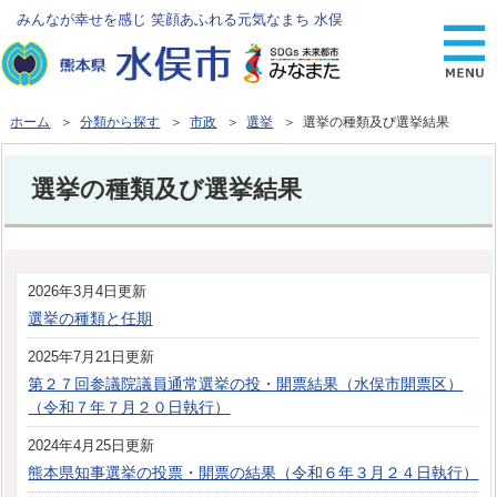
みんなが幸せを感じ 笑顔あふれる元気なまち 水俣
ホーム
＞
分類から探す
＞
市政
＞
選挙
＞ 選挙の種類及び選挙結果
選挙の種類及び選挙結果
2026年3月4日更新
選挙の種類と任期
2025年7月21日更新
第２７回参議院議員通常選挙の投・開票結果（水俣市開票区）
（令和７年７月２０日執行）
2024年4月25日更新
熊本県知事選挙の投票・開票の結果（令和６年３月２４日執行）