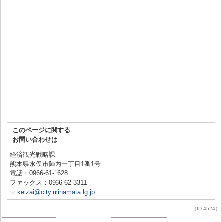
このページに関する
お問い合わせは
経済観光戦略課
熊本県水俣市陣内一丁目1番1号
電話：0966-61-1628
ファックス：0966-62-3311
keizai@city.minamata.lg.jp
（ID:4524）