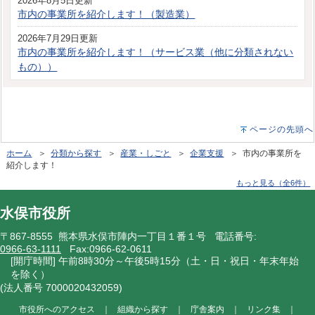
2026年8月5日更新
市内の事業所を紹介します！（製造業）
2026年7月29日更新
市内の事業所を紹介します！（サービス業（他に分類されない
もの））
ページの先頭へ
ホーム
＞
分類から探す
＞
産業・しごと
＞
企業支援
＞ 市内の事業所を
紹介します！
もっと見る（全6件）
水俣市役所
〒867-8555 熊本県水俣市陣内一丁目１番１号 電話番号:
0966-63-1111
Fax:0966-62-0611
[開庁時間] 午前8時30分～午後5時15分（土・日・祝日・年末年始
を除く）
(法人番号 7000020432059)
市役所へのアクセス
｜
組織から探す
｜
庁舎案内
｜
リンク集
｜