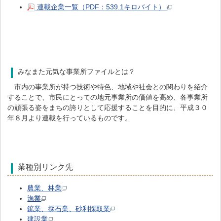
連載企業一覧（PDF：539.1キロバイト）
みなまた元気な事業所ファイルとは？
市内の事業所が持つ技術や特色、地域や社会との関わりを紹介
することで、市民にとっての地元事業所の価値を高め、各事業所
の頑張る姿をまちの誇りとして応援することを目的に、平成３０
年８月より連載を行っているものです。
業種別リンク先
農業、林業
漁業
鉱業、採石業、砂利採取業
建設業