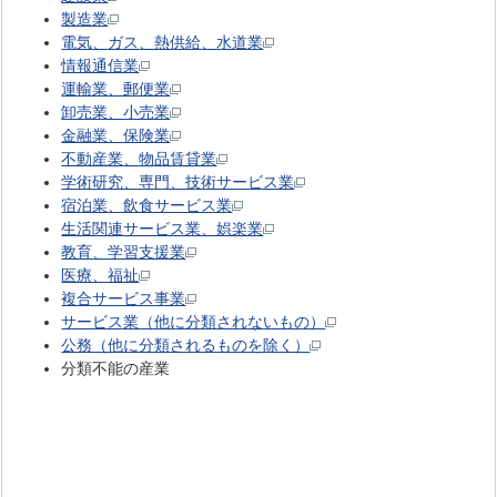
製造業
電気、ガス、熱供給、水道業
情報通信業
運輸業、郵便業
卸売業、小売業
金融業、保険業
不動産業、物品賃貸業
学術研究、専門、技術サービス業
宿泊業、飲食サービス業
生活関連サービス業、娯楽業
教育、学習支援業
医療、福祉
複合サービス事業
サービス業（他に分類されないもの）
公務（他に分類されるものを除く）
分類不能の産業