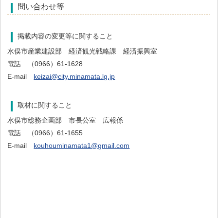
問い合わせ等
掲載内容の変更等に関すること
水俣市産業建設部 経済観光戦略課 経済振興室
電話 （0966）61-1628
E-mail
keizai@city.minamata.lg.jp
取材に関すること
水俣市総務企画部 市長公室 広報係
電話 （0966）61-1655
E-mail
kouhouminamata1@gmail.com