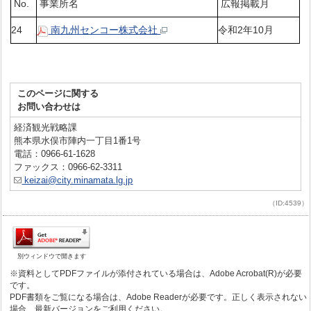
No.
事業所名
広報掲載月
24
南九州センコー株式会社
令和2年10月
このページに関する
お問い合わせは
経済観光戦略課
熊本県水俣市陣内一丁目1番1号
電話：0966-61-1628
ファックス：0966-62-3311
keizai@city.minamata.lg.jp
（ID:4539）
別ウィンドウで開きます
※資料としてPDFファイルが添付されている場合は、Adobe Acrobat(R)が必要
です。
PDF書類をご覧になる場合は、Adobe Readerが必要です。正しく表示されない
場合、最新バージョンをご利用ください。