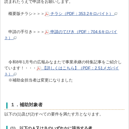
読まれたうえで申請をお願いします。
概要版チラシ＞＞＞
チラシ（PDF：353.2キロバイト）
申請の手引き＞＞＞
申請のてびき（PDF：704.6キロバイ
ト）
令和8年1月号の広報みなまたで事業承継の特集記事をご紹介し
ています！・・・
【詳しくはこちら】（PDF：2.51メガバイ
ト）
※補助金担当者は変更になりました
１．補助対象者
以下の(1)及び(2)すべての要件を満たす方となります。
(1)
以下のＡ又はＢのいずれかに該当する者