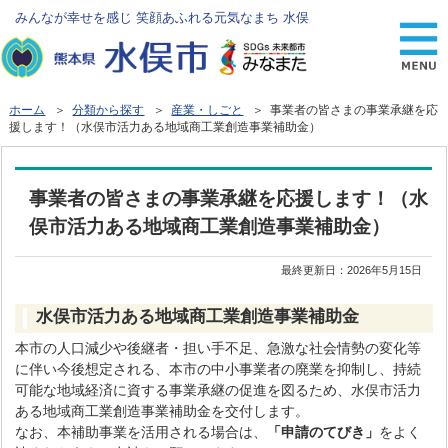
みんなが幸せを感じ 笑顔あふれる元気なまち 水俣
ホーム
＞
分類から探す
＞
産業・しごと
＞ 事業者の皆さまの事業承継を応
援します！（水俣市活力ある地域商工業創造事業補助金）
事業者の皆さまの事業承継を応援します！（水
俣市活力ある地域商工業創造事業補助金）
最終更新日：
2026年5月15日
水俣市活力ある地域商工業創造事業補助金
本市の人口減少や後継者・担い手不足、急激な社会情勢の変化等
に伴い今後想定される、本市の中小事業者の廃業を抑制し、持続
可能な地域経済に資する事業承継の促進を図るため、水俣市活力
ある地域商工業創造事業補助金を交付します。
なお、本補助事業を活用される場合は、
「申請のてびき」
をよく