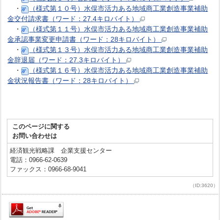
・
（様式第１０号）水俣市活力ある地域商工業創造事業補助
金交付請求書（ワード：27.4キロバイト）
・
（様式第１１号）水俣市活力ある地域商工業創造事業補助
金承認事業変更申請書（ワード：28キロバイト）
・
（様式第１３号）水俣市活力ある地域商工業創造事業補助
金辞退届（ワード：27.3キロバイト）
・
（様式第１６号）水俣市活力ある地域商工業創造事業補助
金状況報告書（ワード：28キロバイト）
このページに関する
お問い合わせは
経済観光戦略課 企業支援センター
電話：0966-62-0639
ファックス：0966-68-9041
（ID:3620）