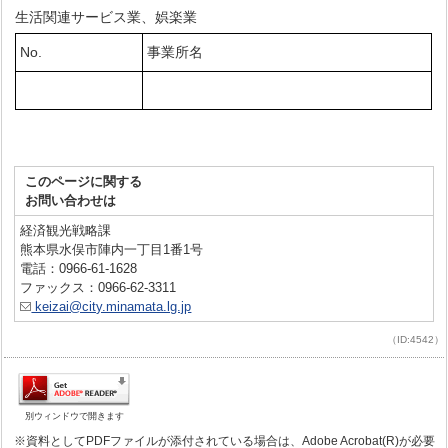
生活関連サービス業、娯楽業
No.
事業所名
このページに関する
お問い合わせは
経済観光戦略課
熊本県水俣市陣内一丁目1番1号
電話：0966-61-1628
ファックス：0966-62-3311
keizai@city.minamata.lg.jp
（ID:4542）
別ウィンドウで開きます
※資料としてPDFファイルが添付されている場合は、Adobe Acrobat(R)が必要