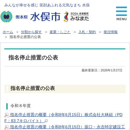
みんなが幸せを感じ 笑顔あふれる元気なまち 水俣
ホーム
＞
分類から探す
＞
産業・しごと
＞
入札・契約
＞
発注情報
＞ 指名停止措置の公表
指名停止措置の公表
最終更新日：
2026年1月27日
指名停止措置の公表
令和８年度
指名停止措置の概要（令和8年6月15日）株式会社大林組（PD
F：83.7キロバイト）
指名停止措置の概要（令和8年6月15日）坂口・永吉特定建設工