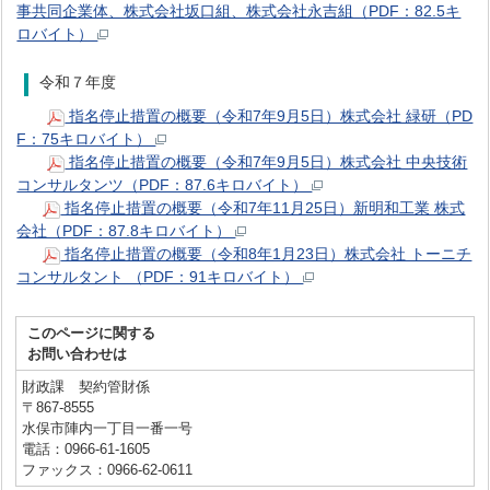
事共同企業体、株式会社坂口組、株式会社永吉組（PDF：82.5キ
ロバイト）
令和７年度
指名停止措置の概要（令和7年9月5日）株式会社 緑研（PD
F：75キロバイト）
指名停止措置の概要（令和7年9月5日）株式会社 中央技術
コンサルタンツ（PDF：87.6キロバイト）
指名停止措置の概要（令和7年11月25日）新明和工業 株式
会社（PDF：87.8キロバイト）
指名停止措置の概要（令和8年1月23日）株式会社 トーニチ
コンサルタント （PDF：91キロバイト）
このページに関する
お問い合わせは
財政課 契約管財係
〒867-8555
水俣市陣内一丁目一番一号
電話：0966-61-1605
ファックス：0966-62-0611