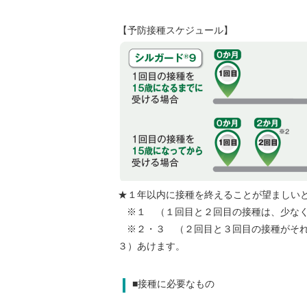
【予防接種スケジュール】
★１年以内に接種を終えることが望ましい
※１ （１回目と２回目の接種は、少な
※２・３ （２回目と３回目の接種がそ
３）あけます。
■接種に必要なもの