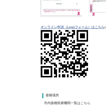
オンライン申請（Logoフォーム）はこちら
接種場所
市内接種医療機関一覧はこちら