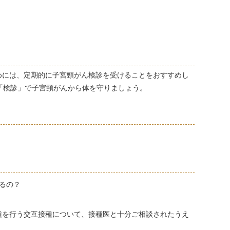
めには、定期的に子宮頸がん検診を受けることをおすすめし
「検診」で子宮頸がんから体を守りましょう。
るの？
種を行う交互接種について、接種医と十分ご相談されたうえ