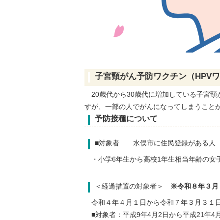
子宮頸がん予防ワクチン（HPV
20歳代から30歳代に増加している子宮頸
すが、一部の人でがんになってしまうことが
予防接種について
■対象者 水俣市に住民登録がある人
・小学6年生から高校1年生相当年齢の女
＜経過措置の対象者＞
※令和８年３月
令和４年４月１日から令和７年３月３１日
■対象者：平成9年4月2日から平成21年4