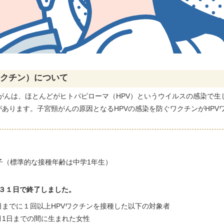
ワクチン）
について
がんは、ほとんどがヒトパピローマ（HPV）というウイルスの感染で
あります。子宮頸がんの原因となるHPVの感染を防ぐワクチンがHPV
子（標準的な接種年齢は中学1年生）
３１日で終了しました。
までに１回以上HPVワクチンを接種した以下の対象者
月1日までの間に生まれた女性