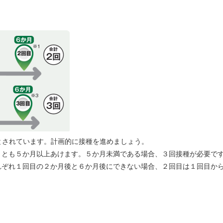
とされています。計画的に接種を進めましょう。
くとも５か月以上あけます。５か月未満である場合、３回接種が必要で
れぞれ１回目の２か月後と６か月後にできない場合、２回目は１回目か