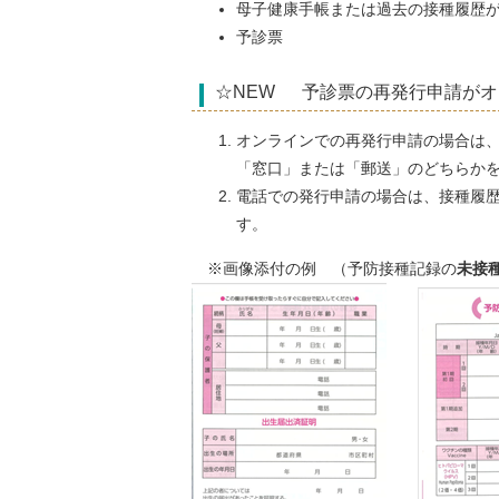
母子健康手帳または過去の接種履歴
予診票
☆NEW 予診票の再発行申請がオ
オンラインでの再発行申請の場合は
「窓口」または「郵送」のどちらか
電話での発行申請の場合は、接種履
す。
※画像添付の例 （予防接種記録の
未接