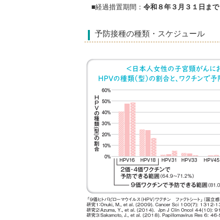
■経過措置期間：
令和８年３月３１日ま
予防接種の種類・スケジュール