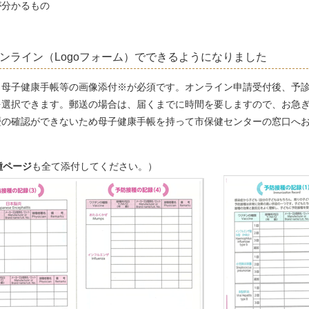
が分かるもの
ンライン（Logoフォーム）でできるようになりました
、母子健康手帳等の画像添付※が必須です。オンライン申請受付後、予診
を選択できます。郵送の場合は、届くまでに時間を要しますので、お急
歴の確認ができないため母子健康手帳を持って市保健センターの窓口へ
種ページ
も全て添付してください。）