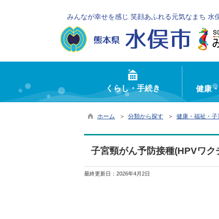
みんなが幸せを感じ 笑顔あふれる元気なまち 水
くらし・手続き
健康
ホーム
＞
分類から探す
＞
健康・福祉・子
子宮頸がん予防接種(HPVワ
最終更新日：
2026年4月2日