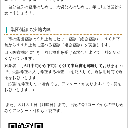
「自分自身の健康のために、大切な人のために。年に1回は健診を
受けましょう！」
集団健診の実施内容
市の集団健診は９月上旬にセット健診（総合健診）、１０月下
旬から１１月上旬に選べる健診（複合健診）を実施します。
自ら医療機関に行き、同じ検査を受ける場合と比べて、料金が安
くなっています。
対象者には
6月中旬から下旬にかけて申込書を郵送しております
の
で、受診希望の人は希望する検査に○を記入して、返信用封筒で返
送をお願いします。
（受診を希望しない場合でも、アンケートがありますので回答を
お願いします。）
また、８月３１日（月曜日）まで、下記のQRコードからの申し込
みやアンケート回答も可能です。