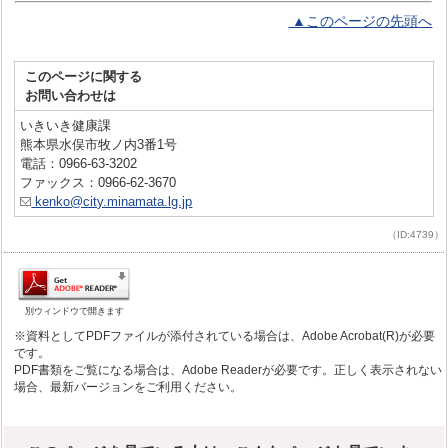
▲このページの先頭へ
このページに関する
お問い合わせは
いきいき健康課
熊本県水俣市牧ノ内3番1号
電話：0966-63-3202
ファックス：0966-62-3670
kenko@city.minamata.lg.jp
（ID:4739）
別ウィンドウで開きます
※資料としてPDFファイルが添付されている場合は、Adobe Acrobat(R)が必要
です。
PDF書類をご覧になる場合は、Adobe Readerが必要です。正しく表示されない
場合、最新バージョンをご利用ください。