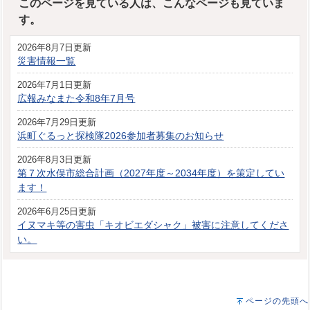
このページを見ている人は、こんなページも見ていま
す。
2026年8月7日更新
災害情報一覧
2026年7月1日更新
広報みなまた令和8年7月号
2026年7月29日更新
浜町ぐるっと探検隊2026参加者募集のお知らせ
2026年8月3日更新
第７次水俣市総合計画（2027年度～2034年度）を策定してい
ます！
2026年6月25日更新
イヌマキ等の害虫「キオビエダシャク」被害に注意してくださ
い。
ページの先頭へ