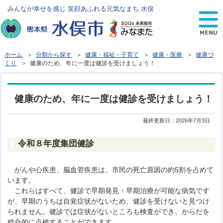
みんなが幸せを感じ 笑顔あふれる元気なまち 水俣
ホーム
＞
分類から探す
＞
健康・福祉・子育て
＞
健康・医療
＞
健康づ
くり
＞ 健康のため、年に一度は健診を受けましょう！
健康のため、年に一度は健診を受けましょう！
最終更新日：
2026年7月3日
令和８年度集団健診
がんや心疾患、脳血管疾患は、市民の死亡原因の約5割を占めて
います。
これらはすべて、健診で早期発見・早期治療が可能な病気です
が、早期のうちは自覚症状がないため、健診を受けないと見つけ
られません。健診では症状がないところも検査ができ、からだを
総合的に点検することができます。