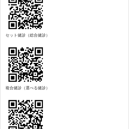
セット健診（総合健診）
複合健診（選べる健診）