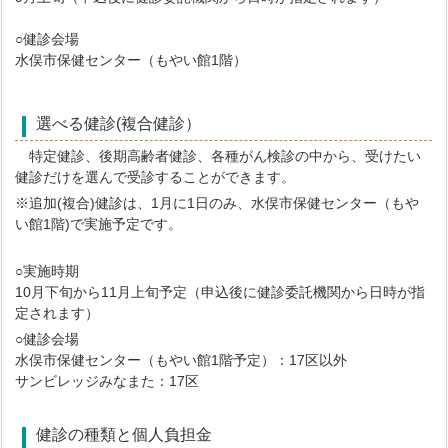
○健診会場
水俣市保健センター（もやい館1階）
選べる健診(複合健診）
特定健診、後期高齢者健診、各種がん検診の中から、受けたい
健診だけを選んで受診することができます。
※追加(複合)健診は、1月に1日のみ、水俣市保健センター（もや
い館1階)で実施予定です。
○実施時期
10月下旬から11月上旬予定（申込後に健診委託機関から日時が指
定されます）
○健診会場
水俣市保健センター（もやい館1階予定）：17区以外
サンビレッジみなまた：17区
健診の種類と個人負担金