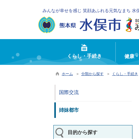
みんなが幸せを感じ 笑顔あふれる元気なまち 水
くらし・手続き
健康
ホーム
＞
分類から探す
＞
くらし・手続き
国際交流
姉妹都市
目的から探す