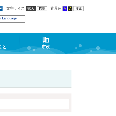
文字サイズ
背景色
n Language
ごと
市政