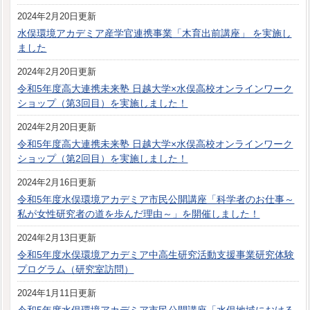
2024年2月20日更新
水俣環境アカデミア産学官連携事業「木育出前講座」 を実施し
ました
2024年2月20日更新
令和5年度高大連携未来塾 日越大学×水俣高校オンラインワーク
ショップ（第3回目）を実施しました！
2024年2月20日更新
令和5年度高大連携未来塾 日越大学×水俣高校オンラインワーク
ショップ（第2回目）を実施しました！
2024年2月16日更新
令和5年度水俣環境アカデミア市民公開講座「科学者のお仕事～
私が女性研究者の道を歩んだ理由～」を開催しました！
2024年2月13日更新
令和5年度水俣環境アカデミア中高生研究活動支援事業研究体験
プログラム（研究室訪問）
2024年1月11日更新