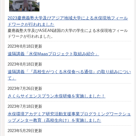
2023慶應義塾大学及びアジア地域大学による水俣現地フィール
ドワークが行われました
慶應義塾大学及びASEAN諸国の大学の学生による水俣現地フィール
ドワークが行われました。
2023年8月18日更新
遠隔講義「水俣Maasプロジェクト取組み紹介」
2023年8月18日更新
遠隔講義「『高校生がつくる水俣食べる通信』の取り組みについ
て」
2023年7月26日更新
さくらサイエンスプラン水俣研修を実施しました！
2023年7月18日更新
水俣環境アカデミア研究活動支援事業プログラミングワークショ
ップメンター教育（高校生向け）を実施しました
2023年5月29日更新