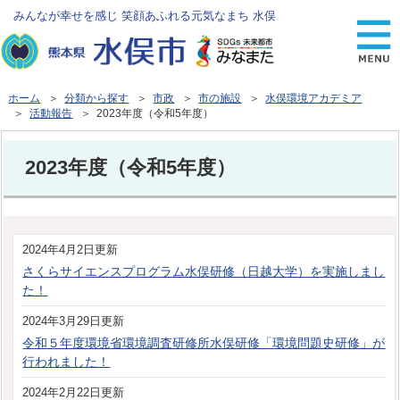
みんなが幸せを感じ 笑顔あふれる元気なまち 水俣
ホーム
＞
分類から探す
＞
市政
＞
市の施設
＞
水俣環境アカデミア
＞
活動報告
＞ 2023年度（令和5年度）
2023年度（令和5年度）
2024年4月2日更新
さくらサイエンスプログラム水俣研修（日越大学）を実施しまし
た！
2024年3月29日更新
令和５年度環境省環境調査研修所水俣研修「環境問題史研修」が
行われました！
2024年2月22日更新