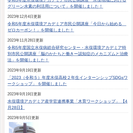
令和5年度水俣環境アカデミア市民公開講座「水俣地域における
グリーン水素の利活用について」を開催しました！
2023年12月4日更新
令和5年度水俣環境アカデミア市民公開講座「今日から始める
ゼロカーボン！」を開催しました！
2023年11月28日更新
令和5年度国立水俣病総合研究センター・水俣環境アカデミア特
別市民公開講座「脳のかたちと働きー認知症のメカニズムと治療
法」を開催しました！
2023年9月19日更新
「2023（令和５）年度水俣高校２年生インターンシップSDGsワ
ークショップ」 を開催しました
2023年9月19日更新
水俣環境アカデミア産学官連携事業「木育ワークショップ」 【4
月28日】
2023年9月5日更新