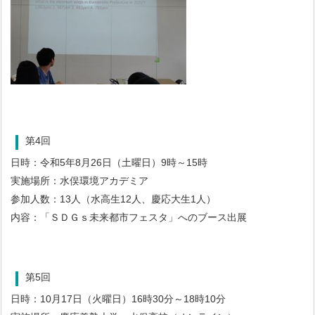
第4回
日時：令和5年8月26日（土曜日）9時～15時
実施場所：水俣環境アカデミア
参加人数：13人（水高生12人、慶応大生1人）
内容：「ＳＤＧｓ未来都市フェスタ」へのブース出展
第5回
日時：10月17日（火曜日）16時30分～18時10分