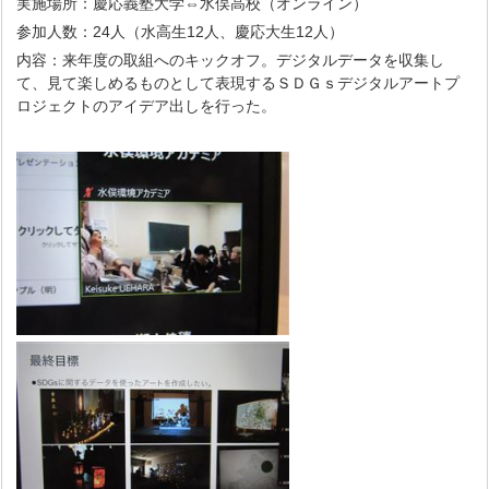
実施場所：慶応義塾大学⇔水俣高校（オンライン）
参加人数：24人（水高生12人、慶応大生12人）
内容：来年度の取組へのキックオフ。デジタルデータを収集し
て、見て楽しめるものとして表現するＳＤＧｓデジタルアートプ
ロジェクトのアイデア出しを行った。