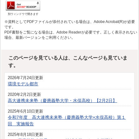
別ウィンドウで開きます
※資料としてPDFファイルが添付されている場合は、Adobe Acrobat(R)が必要
です。
PDF書類をご覧になる場合は、Adobe Readerが必要です。正しく表示されない
場合、最新バージョンをご利用ください。
このページを見ている人は、こんなページも見ていま
す。
2026年7月24日更新
環境モデル都市
2020年2月2日更新
高大連携未来塾（慶應義塾大学・水俣高校）【2月2日】
2025年6月10日更新
令和7年度 高大連携未来塾（慶應義塾大学×水俣高校）第１
回 実施報告
2025年8月18日更新