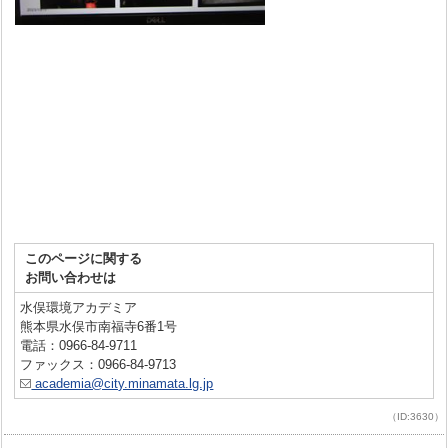
このページに関する
お問い合わせは
水俣環境アカデミア
熊本県水俣市南福寺6番1号
電話：0966-84-9711
ファックス：0966-84-9713
academia@city.minamata.lg.jp
（ID:3630）