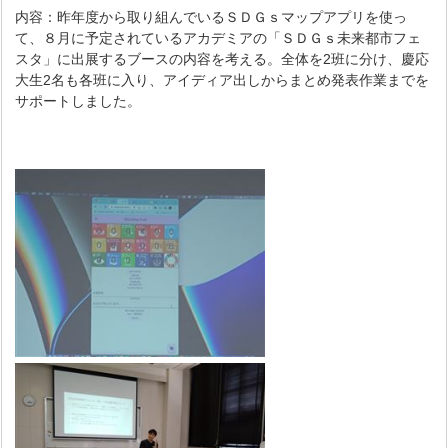
内容：昨年度から取り組んでいるＳＤＧｓマップアプリを使っ
て、８月に予定されているアカデミアの「ＳＤＧｓ未来都市フェ
スタ」に出展するブースの内容を考える。全体を2班に分け、慶応
大生2名も各班に入り、アイディア出しからまとめ発表作業までを
サポートしました。