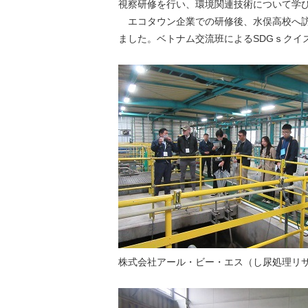
視察研修を行い、環境関連技術について学
エコタウン企業での研修後、水俣高校へ訪
ました。ベトナム交流班によるSDGｓクイ
株式会社アール・ビー・エス（し尿処理リ