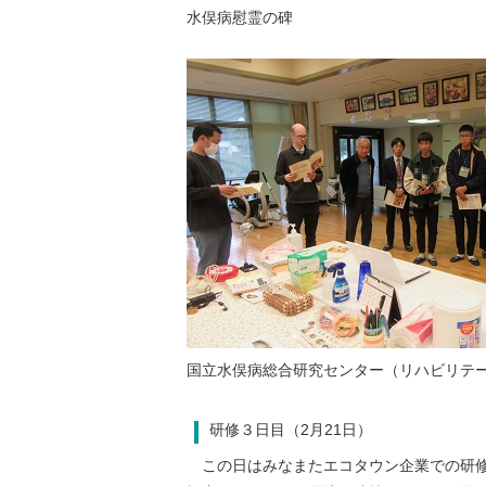
水俣病慰霊の碑
国立水俣病総合研究センター（リハビリテ
研修３日目（2月21日）
この日はみなまたエコタウン企業での研修