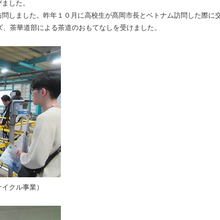
びました。
問しました。昨年１０月に高校生が髙岡市長とベトナム訪問した際に
ズ、茶華道部による茶道のおもてなしを受けました。
サイクル事業）