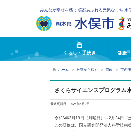
みんなが幸せを感じ 笑顔あふれる元気なまち 水
くらし・手続き
健康
ホーム
＞
分類から探す
＞
市政
＞
市の施
さくらサイエンスプログラム
最終更新日：
2024年4月2日
令和6年2月19日（月曜日）～2月24日
この研修は、国立研究開発法人科学技術振