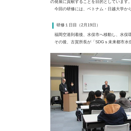
の発展に貢献することを目的としています
今回の研修には、ベトナム・日越大学から
研修１日目（2月19日）
福岡空港到着後、水俣市へ移動し、水俣環
その後、古賀所長が「SDGｓ未来都市水