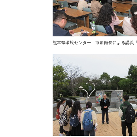
熊本県環境センター 篠原館長による講義