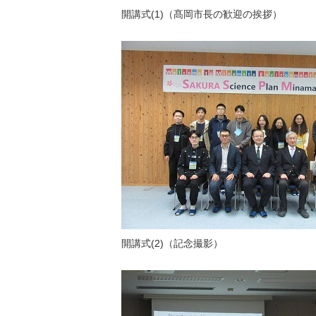
開講式(1)（髙岡市長の歓迎の挨拶）
開講式(2)（記念撮影）