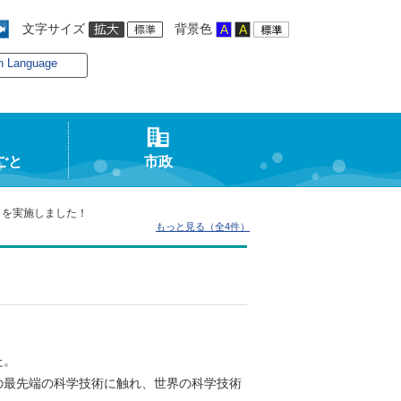
文字サイズ
背景色
n Language
ごと
市政
）を実施しました！
もっと見る（全4件）
た。
の最先端の科学技術に触れ、世界の科学技術