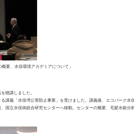
の概要、水俣環境アカデミアについて」
を聴講しました。
る講義「水俣湾公害防止事業」を受けました。講義後、エコパーク水
後、国立水俣病総合研究センターへ移動。センターの概要、毛髪水銀分