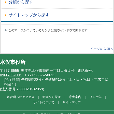
分類から探す
サイトマップから探す
このマークがついているリンクは別ウインドウで開きます
ページの先頭へ
水俣市役所
〒867-8555 熊本県水俣市陣内一丁目１番１号 電話番号:
0966-63-1111
Fax:0966-62-0611
[開庁時間] 午前8時30分～午後5時15分（土・日・祝日・年末年始
を除く）
(法人番号 7000020432059)
市役所へのアクセス
｜
組織から探す
｜
庁舎案内
｜
リンク集
｜
サイトについて
｜
サイトマップ