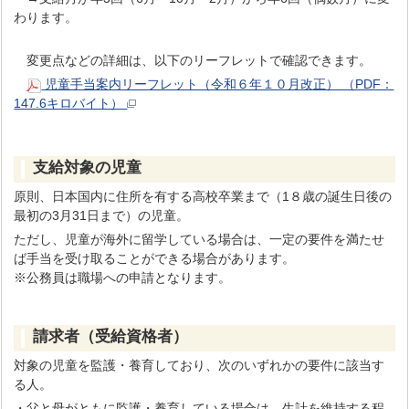
わります。
変更点などの詳細は、以下のリーフレットで確認できます。
児童手当案内リーフレット（令和６年１０月改正） （PDF：
147.6キロバイト）
支給対象の児童
原則、日本国内に住所を有する高校卒業まで（1８歳の誕生日後の
最初の3月31日まで）の児童。
ただし、児童が海外に留学している場合は、一定の要件を満たせ
ば手当を受け取ることができる場合があります。
※公務員は職場への申請となります。
請求者（受給資格者）
対象の児童を監護・養育しており、次のいずれかの要件に該当す
る人。
・父と母がともに監護・養育している場合は、生計を維持する程