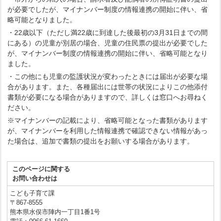
が必要でしたが、マイナンバー制度の情報連携の開始に伴い、省
略可能となりました。
・22歳以下（ただし満22歳に到達した後最初の3月31日までの間
にある）の児童が別居の場合、児童の住民票の提出が必要でした
が、マイナンバー制度の情報連携の開始に伴い、省略可能となり
ました。
・この他にも児童の監護状況が変わったときには届出が必要な場
合があります。また、各種届出には世帯の状況によりこの他添付
書類が必要になる場合がありますので、詳しくは窓口へお尋ねく
ださい。
※マイナンバーの記載により、省略可能となった書類があります
が、マイナンバーを利用した情報連携で確認できない情報があっ
た場合は、追加で書類の提出をお願いする場合があります。
このページに関する
お問い合わせは
こども子育て課
〒867-8555
熊本県水俣市陣内一丁目1番1号