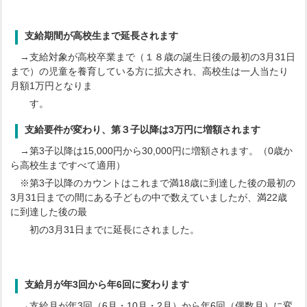
支給期間が高校生まで延長されます
→支給対象が高校卒業まで（１８歳の誕生日後の最初の3月31日
まで）の児童を養育している方に拡大され、高校生は一人当たり
月額1万円となりま
す。
支給要件が変わり、第３子以降は3万円に増額されます
→第3子以降は15,000円から30,000円に増額されます。（0歳か
ら高校生まですべて適用）
※第3子以降のカウントはこれまで満18歳に到達した後の最初の
3月31日までの間にある子どもの中で数えていましたが、満22歳
に到達した後の最
初の3月31日までに延長にされました。
支給月が年3回から年6回に変わります
→支給月が年3回（6月・10月・2月）から年6回（偶数月）に変