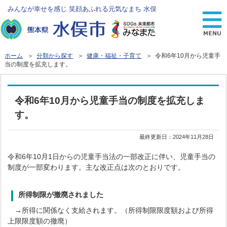
みんなが幸せを感じ 笑顔あふれる元気なまち 水俣
ホーム
＞
分類から探す
＞
健康・福祉・子育て
＞ 令和6年10月から児童手
当の制度を拡充します。
令和6年10月から児童手当の制度を拡充しま
す。
最終更新日：
2024年11月28日
令和6年10月1日からの児童手当法の一部改正に伴い、児童手当の
制度が一部変わります。主な改正点は次のとおりです。
所得制限が撤廃されました
→所得に関係なく支給されます。（所得制限限度額および所得
上限限度額の撤廃）