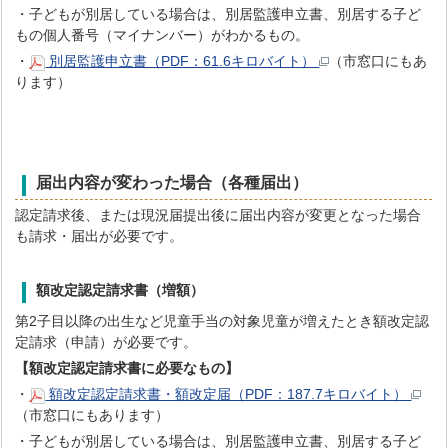
・子どもが別居している場合は、別居監護申立書、別居する子ど
もの個人番号（マイナンバー）がわかるもの。
・
別居監護申立書（PDF：61.6キロバイト）
（市窓口にもあ
ります）
届出内容が変わった場合（各種届出）
認定請求後、または現況届提出後に届出内容が変更となった場合
も請求・届出が必要です。
額改定認定請求書（増額）
第2子目以降の出生など児童手当の対象児童が増えたとき額改定認
定請求（申請）が必要です。
【額改定認定請求書に必要なもの】
・
額改定認定請求書・額改定届（PDF：187.7キロバイト）
（市窓口にもあります）
・子どもが別居している場合は、別居監護申立書、別居する子ど