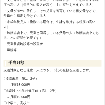
度の高い人（恒常的に収入が高く、主に家計を支えている人）
・父母が海外に居住し、その児童を養育している祖父母などで、
父母から指定を受けている人
・未成年後見人（複数いる場合は、生計を維持する程度の高い
人）
・離婚協議中で、児童と同居している父母の人（離婚協議中であ
ることの証明が必要です）
・児童養護施設等の設置者
・里親等
手当月額
支給対象となる児童一人につき、下記の金額を支給します。
〇3歳未満（第1、2子）
→月額15,000円
〇3歳以上小学校修了前（第1、2子）
→月額10,000円
〇中学生、高校生