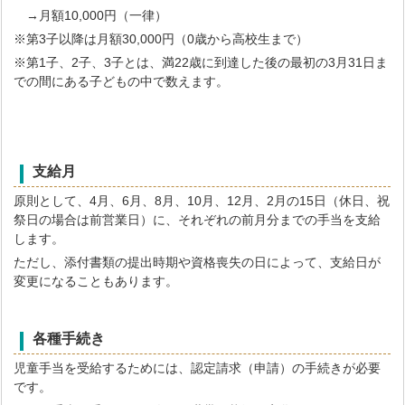
→月額10,000円（一律）
※第3子以降は月額30,000円（0歳から高校生まで）
※第1子、2子、3子とは、満22歳に到達した後の最初の3月31日ま
での間にある子どもの中で数えます。
支給月
原則として、4月、6月、8月、10月、12月、2月の15日（休日、祝
祭日の場合は前営業日）に、それぞれの前月分までの手当を支給
します。
ただし、添付書類の提出時期や資格喪失の日によって、支給日が
変更になることもあります。
各種手続き
児童手当を受給するためには、認定請求（申請）の手続きが必要
です。