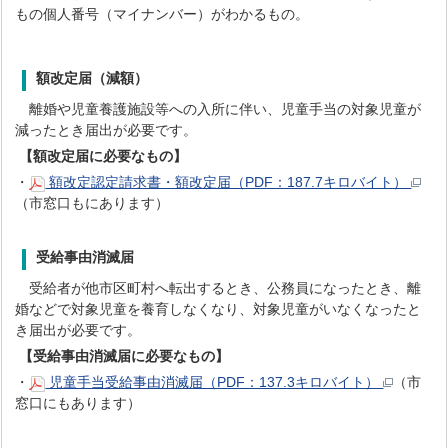
もの個人番号（マイナンバー）がわかるもの。
額改定届（減額）
離婚や児童養護施設等への入所に伴い、児童手当の対象児童が
減ったとき届出が必要です。
【額改定届に必要なもの】
・
額改定認定請求書・額改定届（PDF：187.7キロバイト）
（市窓口もにあります）
受給事由消滅届
受給者が他市区町村へ転出するとき、公務員になったとき、離
婚などで対象児童を養育しなくなり、対象児童がいなくなったと
き届出が必要です。
【受給事由消滅届に必要なもの】
・
児童手当受給事由消滅届（PDF：137.3キロバイト）
（市
窓口にもあります）