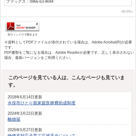
ファックス：0966-63-9044
（ID:251）
別ウィンドウで開きます
※資料としてPDFファイルが添付されている場合は、Adobe Acrobat(R)が必要
です。
PDF書類をご覧になる場合は、Adobe Readerが必要です。正しく表示されない
場合、最新バージョンをご利用ください。
このページを見ている人は、こんなページも見ていま
す。
2018年6月14日更新
水俣市ひとり親家庭医療費助成制度
2024年3月22日更新
離婚届
2026年5月27日更新
物価高対応子育て応援手当について