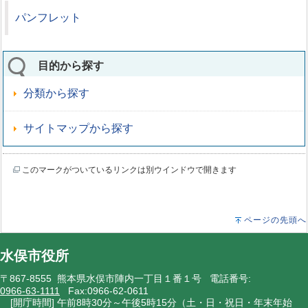
パンフレット
目的から探す
分類から探す
サイトマップから探す
このマークがついているリンクは別ウインドウで開きます
ページの先頭へ
水俣市役所
〒867-8555 熊本県水俣市陣内一丁目１番１号 電話番号:
0966-63-1111
Fax:0966-62-0611
[開庁時間] 午前8時30分～午後5時15分（土・日・祝日・年末年始