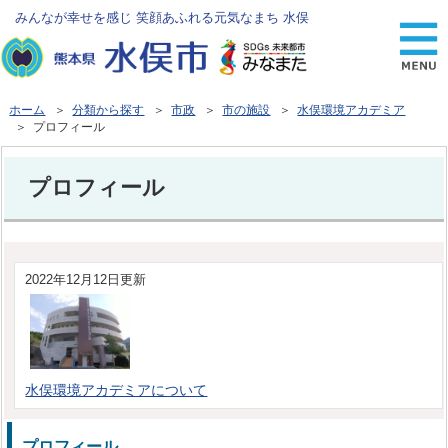
みんなが幸せを感じ 笑顔あふれる元気なまち 水俣
ホーム
＞
分類から探す
＞
市政
＞
市の施設
＞
水俣環境アカデミア
＞ プロフィール
プロフィール
2022年12月12日更新
水俣環境アカデミアについて
プロフィール