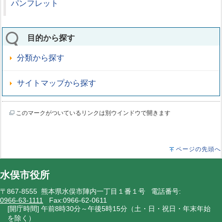
パンフレット
目的から探す
分類から探す
サイトマップから探す
このマークがついているリンクは別ウインドウで開きます
ページの先頭へ
水俣市役所
〒867-8555 熊本県水俣市陣内一丁目１番１号 電話番号:
0966-63-1111
Fax:0966-62-0611
[開庁時間] 午前8時30分～午後5時15分（土・日・祝日・年末年始
を除く）