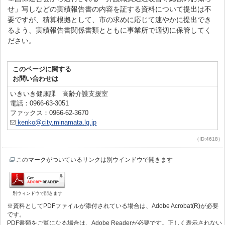
せ」写しなどの実績報告書の内容を証する資料について提出は不
要ですが、積算根拠として、市の求めに応じて速やかに提出でき
るよう、実績報告書関係書類とともに事業所で適切に保管してく
ださい。
このページに関する
お問い合わせは
いきいき健康課 高齢介護支援室
電話：0966-63-3051
ファックス：0966-62-3670
kenko@city.minamata.lg.jp
（ID:4618）
このマークがついているリンクは別ウインドウで開きます
別ウィンドウで開きます
※資料としてPDFファイルが添付されている場合は、Adobe Acrobat(R)が必要
です。
PDF書類をご覧になる場合は、Adobe Readerが必要です。正しく表示されない