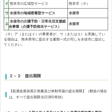
イ
熊本市の広域型サービス
熊本市（※）
ウ
水俣市の地域密着型サービス
水俣市
水俣市の介護予防・日常生活支援総
エ
水俣市
合事業（介護予防相当サービス）
（※）ア（またはイ）の事業者が、ウ（またはエ）も実施してい
る場合は、熊本県等に提出する書類一式の写しを水俣市に提出し
てください。
２－２ 提出期限
【処遇改善加算計画書及び体制等届の提出期限】（郵送の場合
は、すべて提出期限当日消印有効）