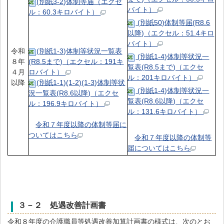
(別紙3-2)体制等届（エクセ
バイト）
ル：60.3キロバイト）
(別紙50)体制等届(R8.6
以降)（エクセル：51.4キロ
バイト）
令和
(別紙1-3)体制等状況一覧表
(別紙1-4)体制等状況一
８年
(R8.5まで)（エクセル：191キ
覧表(R8.5まで)（エクセ
４月
ロバイト）
ル：201キロバイト）
以降
(別紙1-1)(1-2)(1-3)体制等状
(別紙1-4)体制等状況一
況一覧表(R8.6以降)（エクセ
覧表(R8.6以降)（エクセ
ル：196.9キロバイト）
ル：131.6キロバイト）
令和７年度以降の体制等届に
ついてはこちら
令和７年度以降の体制等
届についてはこちら
３－２ 処遇改善計画書
令和８年度の介護職員等処遇改善加算計画書の様式は、次のとお