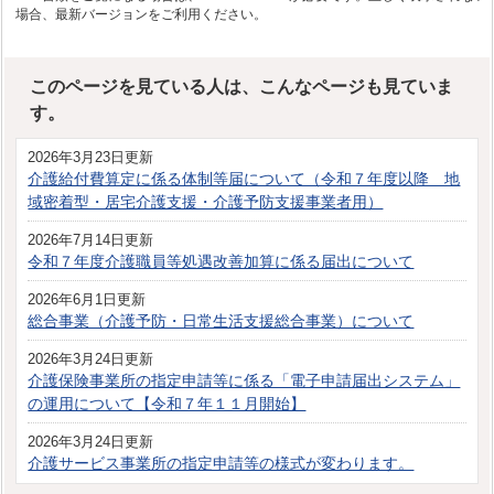
場合、最新バージョンをご利用ください。
このページを見ている人は、こんなページも見ていま
す。
2026年3月23日更新
介護給付費算定に係る体制等届について（令和７年度以降 地
域密着型・居宅介護支援・介護予防支援事業者用）
2026年7月14日更新
令和７年度介護職員等処遇改善加算に係る届出について
2026年6月1日更新
総合事業（介護予防・日常生活支援総合事業）について
2026年3月24日更新
介護保険事業所の指定申請等に係る「電子申請届出システム」
の運用について【令和７年１１月開始】
2026年3月24日更新
介護サービス事業所の指定申請等の様式が変わります。