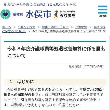
みんなが幸せを感じ 笑顔あふれる元気なまち 水俣
ホーム
＞
分類から探す
＞
健康・福祉・子育て
＞
介護保険
＞
介護保険
に関するお知らせ
＞ 令和８年度介護職員等処遇改善加算に係る届出について
令和８年度介護職員等処遇改善加算に係る届出
について
最終更新日：
2026年3月24日
１ はじめに
介護職員等処遇改善加算の算定にあたっては、
年度ごとに指定
権者への届出が必要
です。既に当該加算を算定している事業所で
あっても、引き続き加算を算定する場合は改めて届出が必要で
す。自動継続ではありませんのでご注意ください。