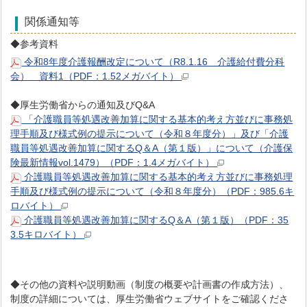
関係通知等
◆参考資料
令和8年度介護報酬改定について（R8.1.16 介護給付費分科
会） 資料1（PDF：1.52メガバイト）
◆厚生労働省からの通知及びQ&A
「介護職員等処遇改善加算に関する基本的考え方並びに事務処
理手順及び様式例の提示について（令和８年度分）」及び「介護
職員等処遇改善加算に関するQ＆A（第１版）」について（介護保
険最新情報vol.1479）（PDF：1.4メガバイト）
介護職員等処遇改善加算に関する基本的考え方並びに事務処理
手順及び様式例の提示について（令和８年度分）（PDF：985.6キ
ロバイト）
介護職員等処遇改善加算に関するQ＆A（第１版）（PDF：35
3.5キロバイト）
◆その他の資料や説明動画（制度の概要や計画書の作成方法）、
制度の詳細については、厚生労働省ウェブサイトをご確認くださ