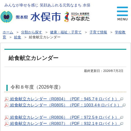
みんなが幸せを感じ 笑顔あふれる元気なまち 水俣
ホーム
＞
分類から探す
＞
健康・福祉・子育て
＞
子育て情報
＞
学校教
育
＞
給食
＞ 給食献立カレンダー
給食献立カレンダー
最終更新日：
2026年7月2日
令和８年度（2026年度）
給食献立カレンダー（R0804）（PDF：945.7キロバイト）
給食献立カレンダー（R0805）（PDF：1003.4キロバイト）
給食献立カレンダー（R0806）（PDF：972.5キロバイト）
給食献立カレンダー（R0807）（PDF：932.1キロバイト）