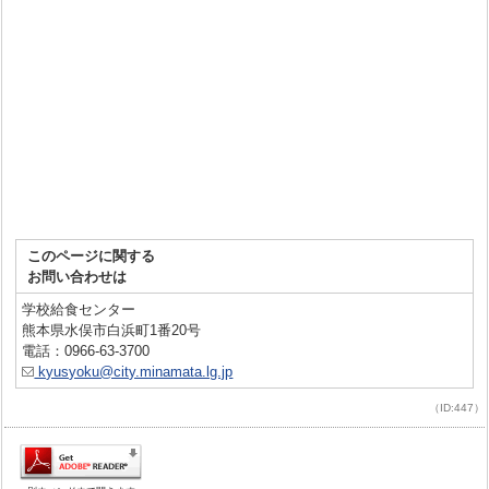
このページに関する
お問い合わせは
学校給食センター
熊本県水俣市白浜町1番20号
電話：0966-63-3700
kyusyoku@city.minamata.lg.jp
（ID:447）