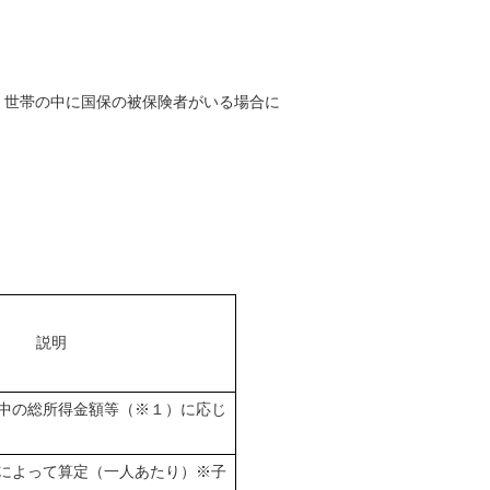
、世帯の中に国保の被保険者がいる場合に
説明
中の総所得金額等（※１）に応じ
によって算定（一人あたり）※子