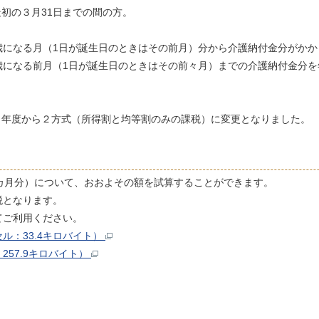
最初の３月31日までの間の方。
40歳になる月（1日が誕生日のときはその前月）分から介護納付金分がか
65歳になる前月（1日が誕生日のときはその前々月）までの介護納付金分
。
８年度から２方式（所得割と均等割のみの課税）に変更となりました。
カ月分）について、おおよその額を試算することができます。
税となります。
てご利用ください。
ル：33.4キロバイト）
257.9キロバイト）