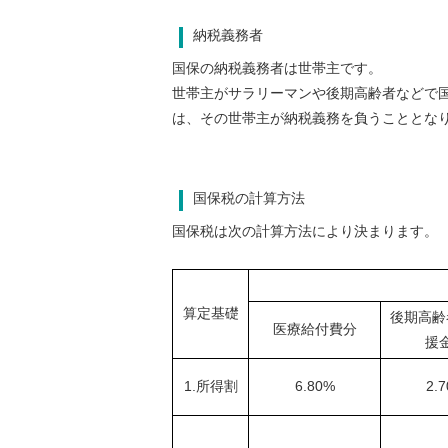
納税義務者
国保の納税義務者は世帯主です。
世帯主がサラリーマンや後期高齢者などで
は、その世帯主が納税義務を負うこととな
国保税の計算方法
国保税は次の計算方法により決まります。
算定基礎
後期高齢
医療給付費分
援
1.所得割
6.80%
2.