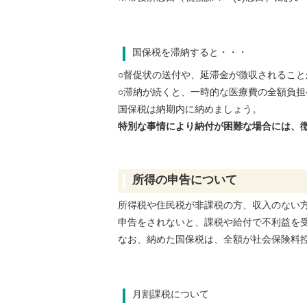
国保税を滞納すると・・・
○督促状の送付や、延滞金が徴収されるこ
○滞納が続くと、一時的な医療費の全額負
国保税は納期内に納めましょう。
特別な事情により納付が困難な場合には、
所得の申告について
所得税や住民税が非課税の方、収入のない
申告をされないと、課税や給付で不利益を
なお、納めた国保税は、全額が社会保険料
月割課税について