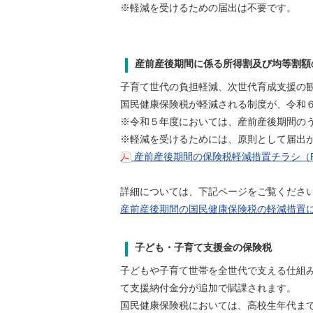
※軽減を受けるための届出は不要です。
産前産後期間に係る所得割及び均等割額
子育て世代の負担軽減、次世代育成支援の
国民健康保険税が軽減される制度が、令和
※令和５年度においては、産前産後期間の
※軽減を受けるためには、原則として届出
産前産後期間の保険税軽減措置チラシ（PD
詳細については、下記ページをご覧くださ
産前産後期間の国民健康保険税の軽減措置
子ども・子育て支援金の保険税
子どもや子育て世帯を全世代で支える仕組
て支援納付金分が追加で賦課されます。
国民健康保険税においては、高校生年代まで