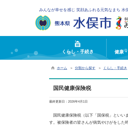
みんなが幸せを感じ 笑顔あふれる元気なまち 水
くらし・手続き
健康
ホーム
＞
分類から探す
＞
くらし・手続き
国民健康保険税
最終更新日：
2026年4月1日
国民健康保険税（以下「国保税」といいま
す。被保険者の皆さんが病気やけがをした