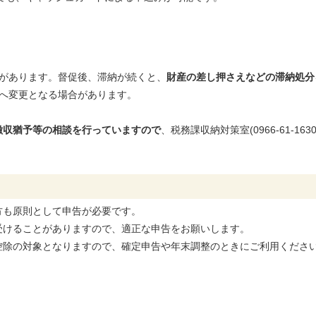
とがあります。督促後、滞納が続くと、
財産の差し押さえなどの滞納処分
担へ変更となる場合があります。
徴収猶予等の相談を行っていますので
、税務課収納対策室(0966-61-1
方も原則として申告が必要です。
受けることがありますので、適正な申告をお願いします。
控除の対象となりますので、確定申告や年末調整のときにご利用くださ