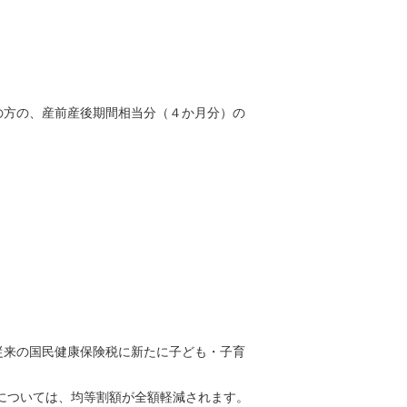
の方の、産前産後期間相当分（４か月分）の
従来の国民健康保険税に新たに子ども・子育
）については、均等割額が全額軽減されます。