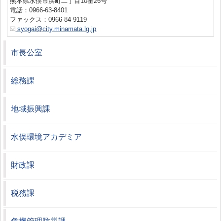
熊本県水俣市浜町二丁目10番26号
電話：0966-63-8401
ファックス：0966-84-9119
syogai@city.minamata.lg.jp
市長公室
総務課
地域振興課
水俣環境アカデミア
財政課
税務課