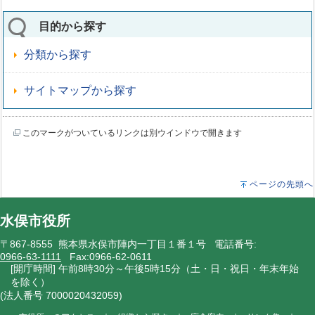
目的から探す
分類から探す
サイトマップから探す
このマークがついているリンクは別ウインドウで開きます
ページの先頭へ
水俣市役所
〒867-8555 熊本県水俣市陣内一丁目１番１号 電話番号:
0966-63-1111
Fax:0966-62-0611
[開庁時間] 午前8時30分～午後5時15分（土・日・祝日・年末年始
を除く）
(法人番号 7000020432059)