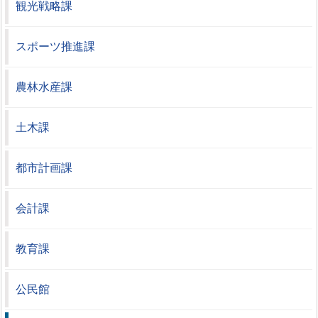
観光戦略課
スポーツ推進課
農林水産課
土木課
都市計画課
会計課
教育課
公民館