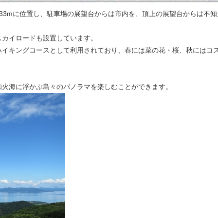
33mに位置し、駐車場の展望台からは市内を、頂上の展望台からは不知
スカイロードも設置しています。
ハイキングコースとして利用されており、春には菜の花・桜、秋にはコ
知火海に浮かぶ島々のパノラマを楽しむことができます。