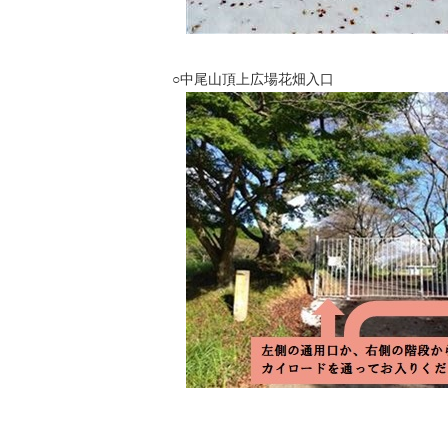
○中尾山頂上広場花畑入口