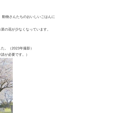
、動物さんたちのおいしいごはんに
べ菜の花が少なくなっています。
た。（2023年撮影）
申請が必要です。）