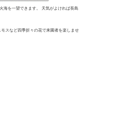
火海を一望できます。 天気がよければ長島
スモスなど四季折々の花で来園者を楽しませ