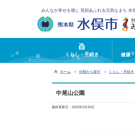
みんなが幸せを感じ 笑顔あふれる元気なまち 水
くらし・手続き
健康
ホーム
＞
分類から探す
＞
くらし・手続き
中尾山公園
最終更新日：
2025年3月26日