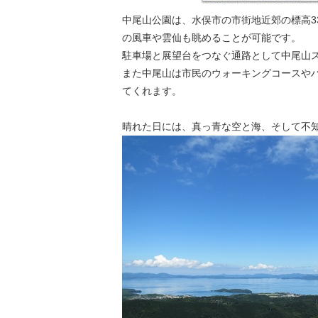
中尾山公園は、水俣市の市街地近郊の標高3
の風車や雲仙も眺めることが可能です。
駐車場と展望台をつなぐ通路として中尾山
また中尾山は市民のウォーキングコースや
てくれます。
晴れた日には、真っ青な空と海、そして不