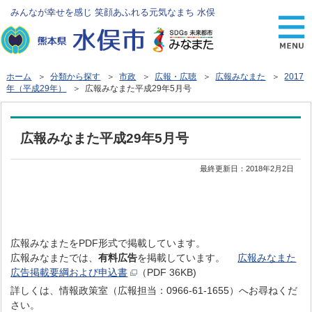
みんなが幸せを感じ 笑顔あふれる元気なまち 水俣
ホーム
＞
分類から探す
＞
市政
＞
広報・広聴
＞
広報みなまた
＞
2017
年（平成29年）
＞ 広報みなまた平成29年5月号
広報みなまた平成29年5月号
最終更新日：
2018年2月2日
広報みなまたをPDF形式で掲載しています。
広報みなまたでは、
有料広告
を掲載しています。
広報みなまた
広告掲載要綱および申込書
（PDF 36KB)
詳しくは、情報政策室（広報担当：0966-61-1655）へお尋ねくだ
さい。