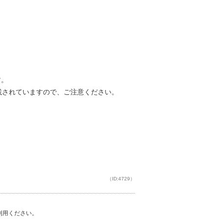
す。
載されていますので、ご注意ください。
（ID:4729）
ご利用ください。