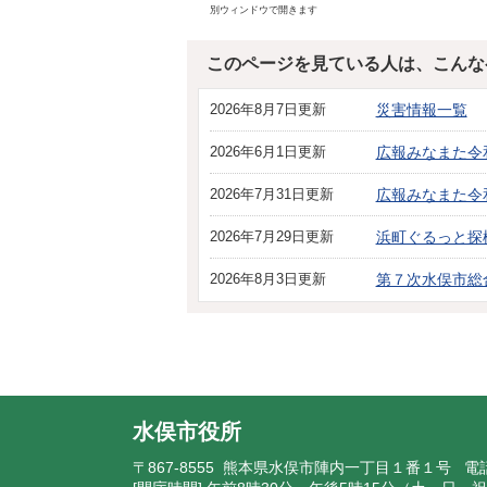
別ウィンドウで開きます
このページを見ている人は、こんな
2026年8月7日更新
災害情報一覧
2026年6月1日更新
広報みなまた令
2026年7月31日更新
広報みなまた令
2026年7月29日更新
浜町ぐるっと探
2026年8月3日更新
第７次水俣市総合
水俣市役所
〒867-8555 熊本県水俣市陣内一丁目１番１号 電