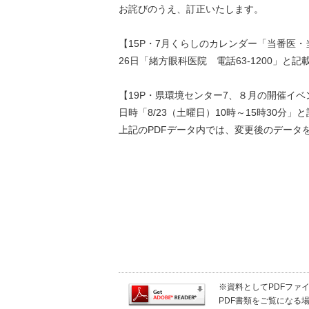
お詫びのうえ、訂正いたします。
【15P・7月くらしのカレンダー「当番医
26日「緒方眼科医院 電話63-1200」と
【19P・県環境センター7、８月の開催イベ
日時「8/23（土曜日）10時～15時30分」
上記のPDFデータ内では、変更後のデータ
※資料としてPDFファイル
PDF書類をご覧になる場