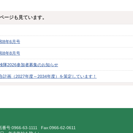
ページも見ています。
和8年6月号
和8年8月号
検隊2026参加者募集のお知らせ
計画（2027年度～2034年度）を策定しています！
話番号:
0966-63-1111
Fax:0966-62-0611