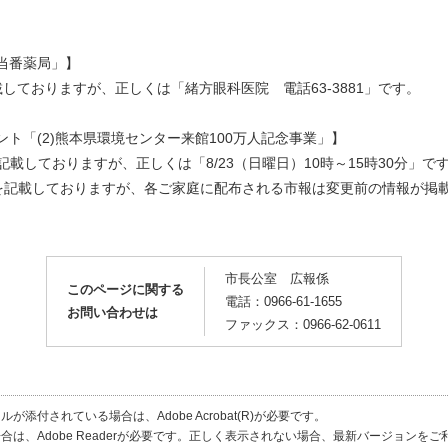
・当番薬局」】
記載しておりますが、正しくは「緒方眼科医院 電話63-3881」です。
ント「(2)熊本県環境センター来館100万人記念事業」】
と記載しておりますが、正しくは「8/23（日曜日）10時～15時30分」で
を記載しておりますが、各ご家庭に配布される市報は変更前の情報が掲
市長公室 広報係
このページに関する
電話：0966-61-1655
お問い合わせは
ファックス：0966-62-0611
が添付されている場合は、Adobe Acrobat(R)が必要です。
合は、Adobe Readerが必要です。正しく表示されない場合、最新バージョンを