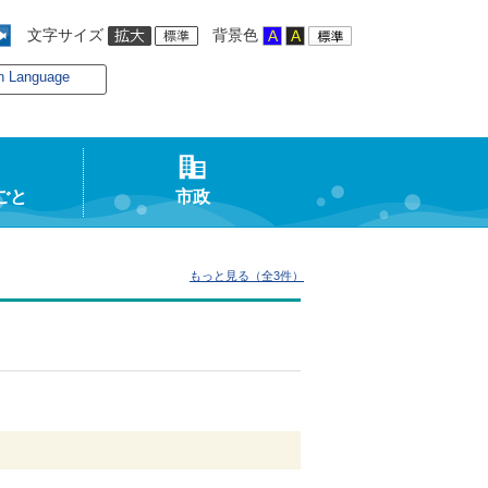
文字サイズ
背景色
n Language
ごと
市政
もっと見る（全3件）