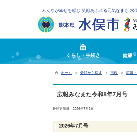
みんなが幸せを感じ 笑顔あふれる元気なまち 水
くらし・手続き
健康
ホーム
＞
分類から探す
＞
市政
＞
広報・
広報みなまた令和8年7月号
最終更新日：
2026年7月1日
2026年7月号