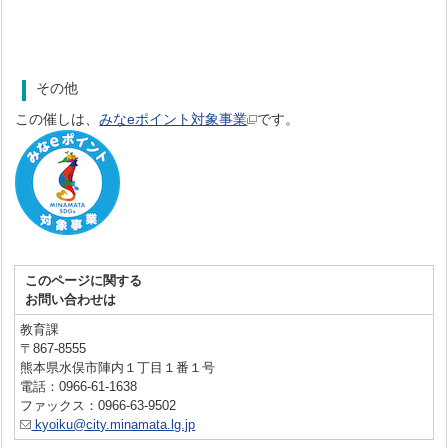
その他
この催しは、
みなeポイント対象事業
です。
このページに関する
お問い合わせは
教育課
〒867-8555
熊本県水俣市陣内１丁目１番１号
電話：0966-61-1638
ファックス：0966-63-9502
kyoiku@city.minamata.lg.jp