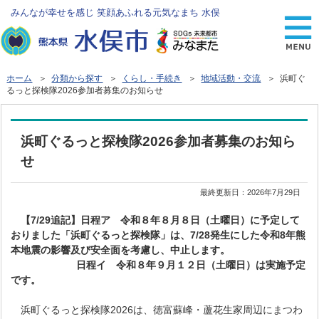
みんなが幸せを感じ 笑顔あふれる元気なまち 水俣
ホーム
＞
分類から探す
＞
くらし・手続き
＞
地域活動・交流
＞ 浜町ぐ
るっと探検隊2026参加者募集のお知らせ
浜町ぐるっと探検隊2026参加者募集のお知ら
せ
最終更新日：
2026年7月29日
【7/29追記】日程ア 令和８年８月８日（土曜日）に予定して
おりました「浜町ぐるっと探検隊
」は、7/28発生にした令和8年熊
本地震の影響及び安全面を考慮し、中止します。
日程イ 令和８年９月１２日（土曜日）は実施予定
です。
浜町ぐるっと探検隊2026は、徳富蘇峰・蘆花生家周辺にまつわ