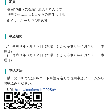
定員
各回10組（先着順）最大２０人まで
※中学生以上は１人からの参加も可能
※イは、お一人でも申込可
申込期間
ア 令和８年７月１５日（水曜日）から令和８年７月３０日（木
曜日）
イ 令和８年８月１２日（水曜日）から令和８年８月２７日（木
曜日）
申込方法
以下のURLまたはQRコードを読み込んで専用申込フォームから
お申込みください。
URL:
https://logoform.jp/f/P0SqM