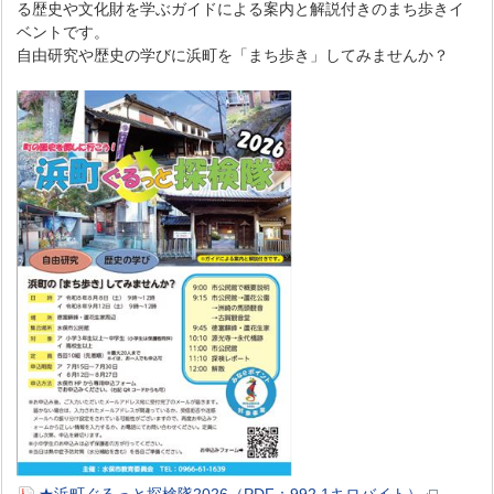
る歴史や文化財を学ぶガイドによる案内と解説付きのまち歩きイ
ベントです。
自由研究や歴史の学びに浜町を「まち歩き」してみませんか？
★浜町ぐるっと探検隊2026（PDF：992.1キロバイト）