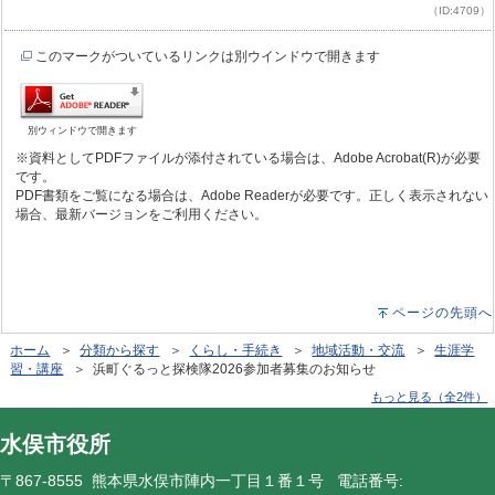
（ID:4709）
このマークがついているリンクは別ウインドウで開きます
別ウィンドウで開きます
※資料としてPDFファイルが添付されている場合は、Adobe Acrobat(R)が必要
です。
PDF書類をご覧になる場合は、Adobe Readerが必要です。正しく表示されない
場合、最新バージョンをご利用ください。
ページの先頭へ
ホーム
＞
分類から探す
＞
くらし・手続き
＞
地域活動・交流
＞
生涯学
習・講座
＞ 浜町ぐるっと探検隊2026参加者募集のお知らせ
もっと見る（全2件）
水俣市役所
〒867-8555 熊本県水俣市陣内一丁目１番１号 電話番号: