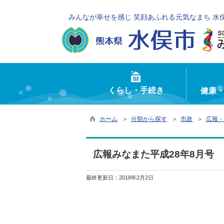
みんなが幸せを感じ 笑顔あふれる元気なまち 水
くらし・手続き
健康
ホーム
＞
分類から探す
＞
市政
＞
広報・
広報みなまた平成28年8月号
最終更新日：
2018年2月2日