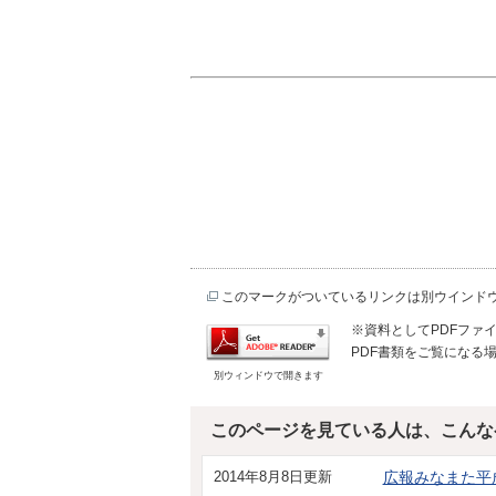
このマークがついているリンクは別ウインド
※資料としてPDFファイル
PDF書類をご覧になる場
別ウィンドウで開きます
このページを見ている人は、こんな
2014年8月8日更新
広報みなまた平成