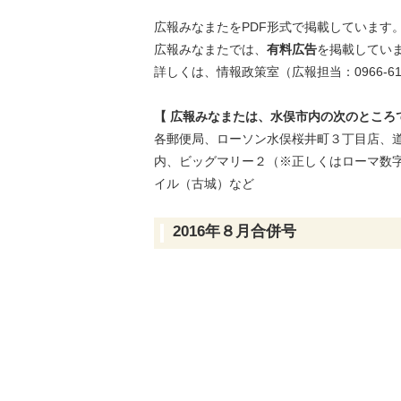
広報みなまたをPDF形式で掲載しています
広報みなまたでは、
有料広告
を掲載して
詳しくは、情報政策室（広報担当：0966-61
【 広報みなまたは、水俣市内の次のところ
各郵便局、ローソン水俣桜井町３丁目店、
内、ビッグマリー２（※正しくはローマ数
イル（古城）など
2016年８月合併号