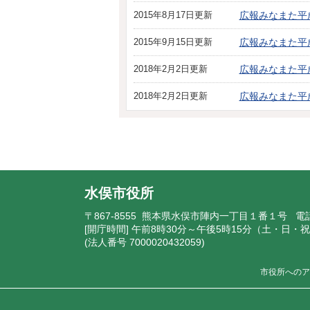
2015年8月17日更新
広報みなまた平成
2015年9月15日更新
広報みなまた平成
2018年2月2日更新
広報みなまた平成
2018年2月2日更新
広報みなまた平成
水俣市役所
〒867-8555 熊本県水俣市陣内一丁目１番１号 電
[開庁時間] 午前8時30分～午後5時15分（土・日
(法人番号 7000020432059)
市役所へのア