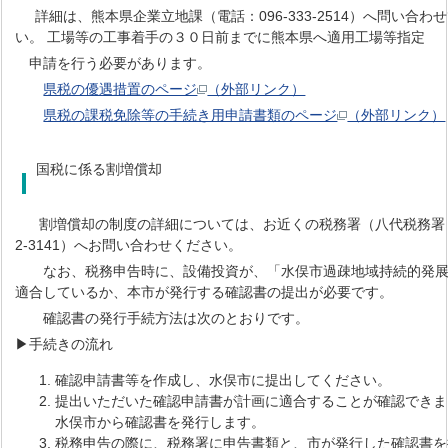
詳細は、熊本県企業立地課（電話：096-333-2514）へ問い合わ
い。 工場等の工事着手の３０日前までに熊本県へ適用工場等指定
申請を行う必要があります。
県税の優遇措置のページ
（外部リンク）
県税の課税免除等の手続き用申請書類のページ
（外部リンク）
国税に係る割増償却
割増償却の制度の詳細については、お近くの税務署（八代税務署：0
2-3141）へお問い合わせください。
なお、税務申告時に、設備投資が、「水俣市過疎地域持続的発展
適合しているか、本市が発行する確認書の提出が必要です。
確認書の発行手続方法は次のとおりです。
▶︎手続きの流れ
確認申請書等を作成し、水俣市に提出してください。
提出いただいた確認申請書が計画に適合することが確認できま
水俣市から確認書を発行します。
税務申告の際に、税務署に申告書類と、市が発行した確認書を