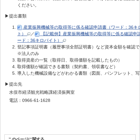
ください。
▶︎提出書類
産業振興機械等の取得等に係る確認申請書（ワード：36キ
ト）
／
【記載例】産業振興機械等の取得等に係る確認申
ード：36キロバイト）
登記事項証明書（履歴事項全部証明書）など資本金額を確認で
※法人のみ
取得資産の一覧（取得日、取得価額を記載したもの）
取得価額が確認できる書類（契約書、領収書など）
導入した機械設備などがわかる書類（図面、パンフレット、写
▶︎提出先
水俣市経済観光戦略課経済振興室
電話：0966-61-1628
このページに関する