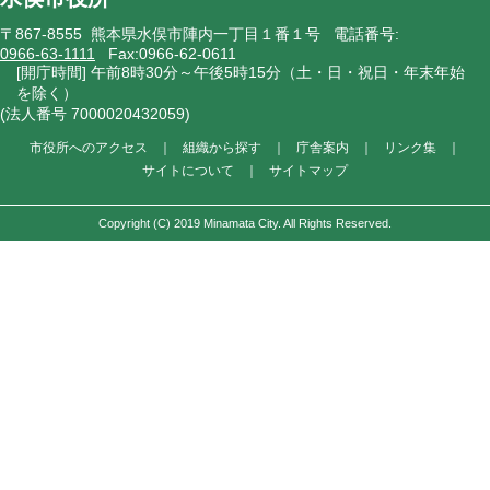
〒867-8555 熊本県水俣市陣内一丁目１番１号 電話番号:
0966-63-1111
Fax:0966-62-0611
[開庁時間] 午前8時30分～午後5時15分（土・日・祝日・年末年始
を除く）
(法人番号 7000020432059)
市役所へのアクセス
｜
組織から探す
｜
庁舎案内
｜
リンク集
｜
サイトについて
｜
サイトマップ
Copyright (C) 2019 Minamata City. All Rights Reserved.