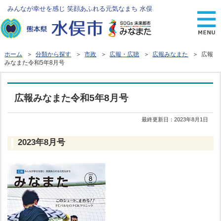
みんなが幸せを感じ 笑顔あふれる元気なまち 水俣
ホーム
＞
分類から探す
＞
市政
＞
広報・広聴
＞
広報みなまた
＞ 広報
みなまた令和5年8月号
広報みなまた令和5年8月号
最終更新日：
2023年8月1日
2023年8月号