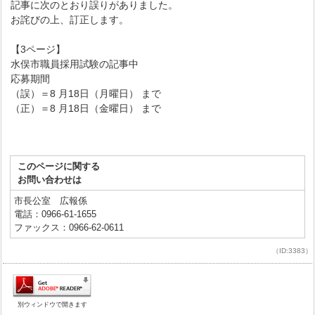
記事に次のとおり誤りがありました。
お詫びの上、訂正します。
【3ページ】
水俣市職員採用試験の記事中
応募期間
（誤）＝8 月18日（月曜日） まで
（正）＝8 月18日（金曜日） まで
このページに関する
お問い合わせは
市長公室 広報係
電話：0966-61-1655
ファックス：0966-62-0611
（ID:3383）
別ウィンドウで開きます