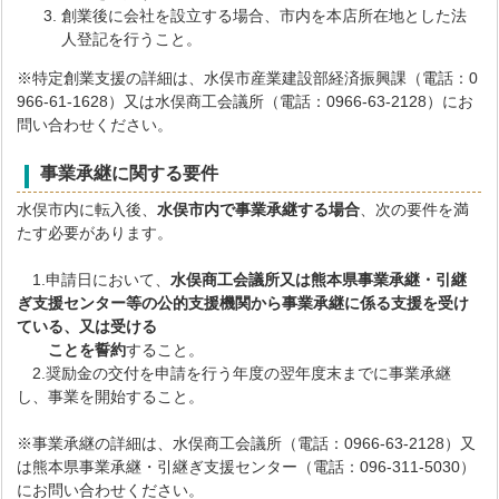
創業後に会社を設立する場合、市内を本店所在地とした法
人登記を行うこと。
※特定創業支援の詳細は、水俣市産業建設部経済振興課（電話：0
966-61-1628）又は水俣商工会議所（電話：0966-63-2128）にお
問い合わせください。
事業承継に関する要件
水俣市内に転入後、
水俣市内で事業承継する場合
、次の要件を満
たす必要があります。
1.申請日において、
水俣商工会議所又は熊本県事業承継・引継
ぎ支援センター等の公的支援機関から事業承継に係る支援を受け
ている、又は受ける
ことを誓約
すること。
2.奨励金の交付を申請を行う年度の翌年度末までに事業承継
し、事業を開始すること。
※事業承継の詳細は、水俣商工会議所（電話：0966-63-2128）又
は熊本県事業承継・引継ぎ支援センター（電話：096-311-5030）
にお問い合わせください。