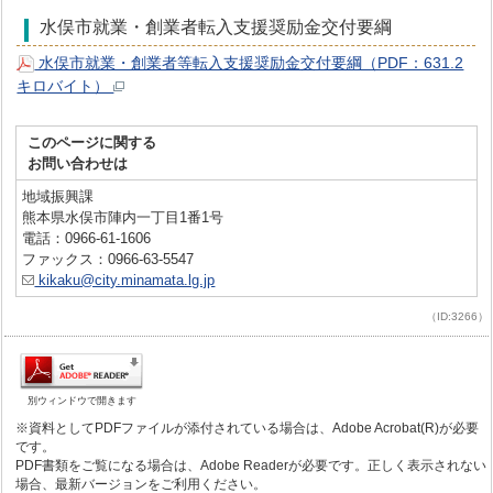
水俣市就業・創業者転入支援奨励金交付要綱
水俣市就業・創業者等転入支援奨励金交付要綱（PDF：631.2
キロバイト）
このページに関する
お問い合わせは
地域振興課
熊本県水俣市陣内一丁目1番1号
電話：0966-61-1606
ファックス：0966-63-5547
kikaku@city.minamata.lg.jp
（ID:3266）
別ウィンドウで開きます
※資料としてPDFファイルが添付されている場合は、Adobe Acrobat(R)が必要
です。
PDF書類をご覧になる場合は、Adobe Readerが必要です。正しく表示されない
場合、最新バージョンをご利用ください。