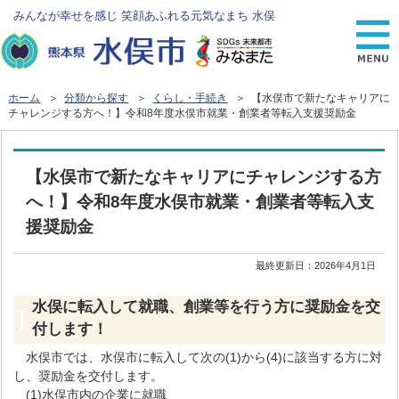
みんなが幸せを感じ 笑顔あふれる元気なまち 水俣
ホーム
＞
分類から探す
＞
くらし・手続き
＞ 【水俣市で新たなキャリアに
チャレンジする方へ！】令和8年度水俣市就業・創業者等転入支援奨励金
【水俣市で新たなキャリアにチャレンジする方
へ！】令和8年度水俣市就業・創業者等転入支
援奨励金
最終更新日：
2026年4月1日
水俣に転入して就職、創業等を行う方に奨励金を交
付します！
水俣市では、水俣市に転入して次の(1)から(4)に該当する方に対
し、奨励金を交付します。
(1)水俣市内の企業に就職