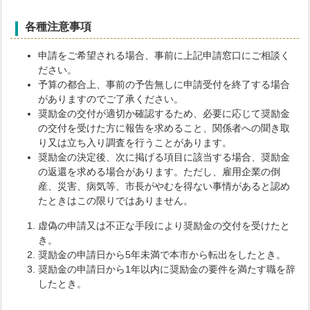
各種注意事項
申請をご希望される場合、事前に上記申請窓口にご相談く
ださい。
予算の都合上、事前の予告無しに申請受付を終了する場合
がありますのでご了承ください。
奨励金の交付が適切か確認するため、必要に応じて奨励金
の交付を受けた方に報告を求めること、関係者への聞き取
り又は立ち入り調査を行うことがあります。
奨励金の決定後、次に掲げる項目に該当する場合、奨励金
の返還を求める場合があります。ただし、雇用企業の倒
産、災害、病気等、市長がやむを得ない事情があると認め
たときはこの限りではありません。
虚偽の申請又は不正な手段により奨励金の交付を受けたと
き。
奨励金の申請日から5年未満で本市から転出をしたとき。
奨励金の申請日から1年以内に奨励金の要件を満たす職を辞
したとき。