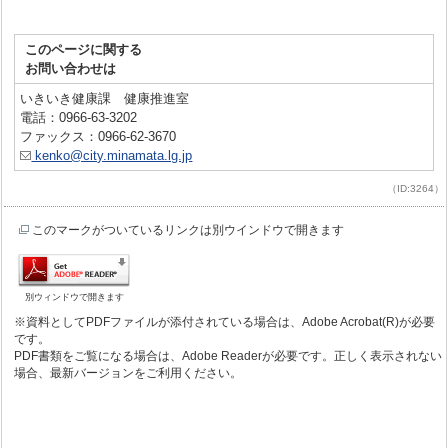
このページに関する
お問い合わせは
いきいき健康課 健康推進室
電話：0966-63-3202
ファックス：0966-62-3670
kenko@city.minamata.lg.jp
（ID:3264）
このマークがついているリンクは別ウインドウで開きます
別ウィンドウで開きます
※資料としてPDFファイルが添付されている場合は、Adobe Acrobat(R)が必要
です。
PDF書類をご覧になる場合は、Adobe Readerが必要です。正しく表示されない
場合、最新バージョンをご利用ください。