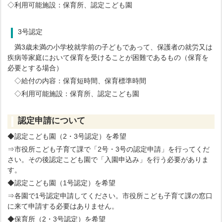
◇利用可能施設：保育所、認定こども園
3号認定
満3歳未満の小学校就学前の子どもであって、保護者の就労又は
疾病等家庭において保育を受けることが困難であるもの（保育を
必要とする場合）
◇給付の内容：保育短時間、保育標準時間
◇利用可能施設：保育所、認定こども園
認定申請について
◆認定こども園（2・3号認定）を希望
⇒市役所こども子育て課で「2号・3号の認定申請」を行ってくだ
さい。その後認定こども園で「入園申込み」を行う必要がありま
す。
◆認定こども園（1号認定）を希望
⇒各園で1号認定申請してください。市役所こども子育て課の窓口
に来て申請する必要はありません。
◆保育所（2・3号認定）を希望