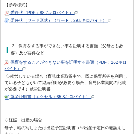
【参考様式】
委任状（PDF：88.7キロバイト）
委任状（ワード形式）（ワード：29.5キロバイト）
2 保育をする事ができない事を証明する書類（父母とも必
要）及び要件など
保育をすることができない事を証明する書類（PDF：162キロ
バイト）
◇就労している場合（育児休業取得中で、既に保育所等を利用し
ている子どもがいて継続利用が必要な場合、育児休業期間の記載
が必要です）就労証明書
就労証明書（エクセル：65.3キロバイト）
◇妊娠・出産の場合
母子手帳の写しまたは出産予定証明書（※出産予定日の確認をし