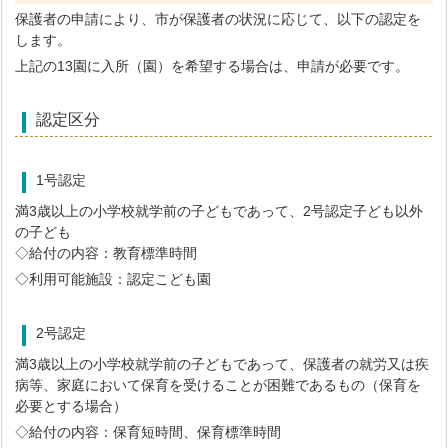
保護者の申請により、市が保護者の状況に応じて、以下の認定を
します。
上記の13園に入所（園）を希望する場合は、申請が必要です。
認定区分
1号認定
満3歳以上の小学校就学前の子どもであって、2号認定子ども以外
の子ども
◇給付の内容：教育標準時間
◇利用可能施設：認定こども園
2号認定
満3歳以上の小学校就学前の子どもであって、保護者の就労又は疾
病等、家庭において保育を受けることが困難であるもの（保育を
必要とする場合）
◇給付の内容：保育短時間、保育標準時間