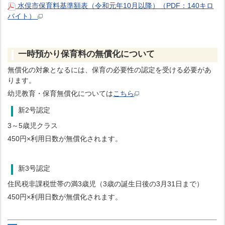
水俣市保育料基準額表（令和元年10月以降）（PDF：140キロ
バイト）
一時預かり保育料の無償化について
無償化の対象となるには、保育の必要性の認定を受ける必要があ
ります。
幼児教育・保育無償化については
こちら
新2号認定
3～5歳児クラス
450円×利用日数が無償化されます。
新3号認定
住民税非課税世帯の満3歳児（3歳の誕生日後の3月31日まで）
450円×利用日数が無償化されます。