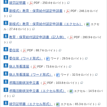
就労証明書
（
PDF：250.4キロバイト）
新様式）教育・保育給付認定申請書
（
PDF：246.1キロバイ
ト）
新様式）教育・保育給付認定申請書（エクセル）
（
エクセ
ル：27.4キロバイト）
教育・保育給付認定申請書（記入例）
（
PDF：280.9キロバイ
ト）
委任状
（
PDF：88.7キロバイト）
委任状（ワード形式）
（
ワード：29.5キロバイト）
病人等看護届
（
PDF：73.6キロバイト）
病人等看護届（ワード形式）
（
ワード：32.5キロバイト）
求職活動状況申立書
（
PDF：103.8キロバイト）
求職活動状況申立書（エクセル形式）
（
エクセル：14.5キロバ
イト）
就労証明書（エクセル形式）
（
エクセル：65.3キロバイト）