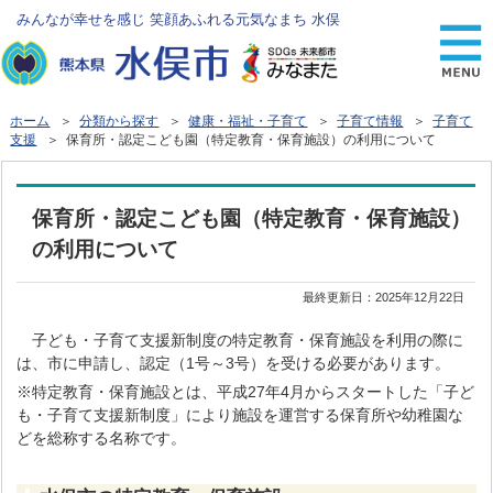
みんなが幸せを感じ 笑顔あふれる元気なまち 水俣
ホーム
＞
分類から探す
＞
健康・福祉・子育て
＞
子育て情報
＞
子育て
支援
＞ 保育所・認定こども園（特定教育・保育施設）の利用について
保育所・認定こども園（特定教育・保育施設）
の利用について
最終更新日：
2025年12月22日
子ども・子育て支援新制度の特定教育・保育施設を利用の際に
は、市に申請し、認定（1号～3号）を受ける必要があります。
※特定教育・保育施設とは、平成27年4月からスタートした「子ど
も・子育て支援新制度」により施設を運営する保育所や幼稚園な
どを総称する名称です。