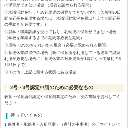
の保育ができない場合 （必要と認められる期間）
◇求職活動を行うため乳幼児の保育ができない場合（入所後90日
間※延長を希望する場合は、求職活動状況を届出た上で期間延長
の手続きが必要です。）
◇就学・職業訓練を受けており、乳幼児の保育ができない場合
（学校を卒業するまでの期間等必要な期間）
◇虐待・DVのおそれがある場合（必要と認められる期間）
◇育児休業取得中の場合（既に保育所を利用している児童で継続
利用が必要な場合に、育児休業の対象児童が1歳になって最初の3
月31日まで）
◇その他、上記に類する状態にある場合
2号・3号認定申請のために必要なもの
教育・保育給付認定や保育料算定のため、次の書類を提出してく
ださい。
持っていくもの
1.保護者・配偶者・入所児童・（家計の主宰者）の「マイナンバ