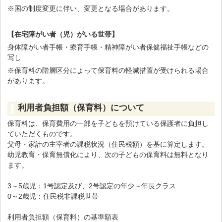
※国の制度変更に伴い、変更となる場合があります。
【在宅障がい者（児）がいる世帯】
身体障がい者手帳・療育手帳・精神障がい者保健福祉手帳などの
写し
※保育料の階層区分によって保育料の軽減措置が受けられる場合
があります。
利用者負担額（保育料）について
保育料は、保育費用の一部を子どもを預けている保護者に負担し
ていただくものです。
父母・家計の主宰者の課税状況（住民税額）を基に算定します。
幼児教育・保育無償化により、次の子どもの保育料は無料となり
ます。
3～5歳児：1号認定及び、2号認定の年少～年長クラス
0～2歳児：住民税非課税世帯
利用者負担額（保育料）の基準額表