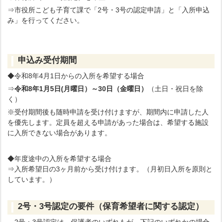
⇒市役所こども子育て課で「2号・3号の認定申請」と「入所申込
み」を行ってください。
申込み受付期間
◆令和8年4月1日からの入所を希望する場合
⇒
令和8
年1月5日(月
曜日）～30日（金曜日）
（土日・祝日を除
く）
※受付期間後も随時申請を受け付けますが、期間内に申請した人
を優先します。定員を超える申請があった場合は、希望する施設
に入所できない場合があります。
◆年度途中の入所を希望する場合
⇒入所希望日の3ヶ月前から受け付けます。（月初日入所を原則と
しています。）
2号・3号認定の要件（保育希望者に関する認定）