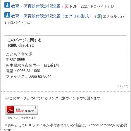
教育・保育給付認定現況届
（
PDF：222.4キロバイト）
教育・保育給付認定現況届（エクセル形式）
（
エクセル：27.
3キロバイト）
このページに関する
お問い合わせは
こども子育て課
〒867-8555
熊本県水俣市陣内一丁目1番1号
電話：0966-61-1660
ファックス：0966-63-9044
（ID:277）
このマークがついているリンクは別ウインドウで開きます
別ウィンドウで開きます
※資料としてPDFファイルが添付されている場合は、Adobe Acrobat(R)が必要
です。