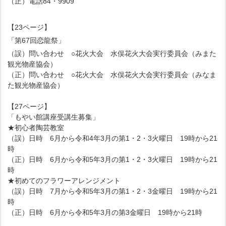
（正）電話84・9909
【23ページ】
「第67回恋龍祭」
（誤）問い合わせ ○花火大会 水俣花火大会実行委員会（みまた
観光物産協会）
（正）問い合わせ ○花火大会 水俣花火大会実行委員会（みなま
た観光物産協会）
【27ページ】
「もやい館講座受講生募集」
★初心者陶芸教室
（誤）日時 6月から令和4年3月の第1・2・3火曜日 19時から21
時
（正）日時 6月から令和5年3月の第1・2・3火曜日 19時から21
時
★初めてのフラワーアレンジメント
（誤）日時 7月から令和5年3月の第1・2・3金曜日 19時から21
時
（正）日時 6月から令和5年3月の第3金曜日 19時から21時