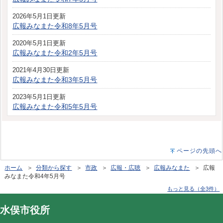
2026年5月1日更新
広報みなまた令和8年5月号
2020年5月1日更新
広報みなまた令和2年5月号
2021年4月30日更新
広報みなまた令和3年5月号
2023年5月1日更新
広報みなまた令和5年5月号
ページの先頭へ
ホーム
＞
分類から探す
＞
市政
＞
広報・広聴
＞
広報みなまた
＞ 広報
みなまた令和4年5月号
もっと見る（全3件）
水俣市役所