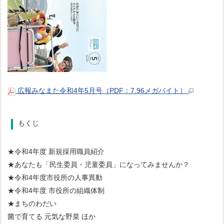
広報みなまた令和4年5月号（PDF：7.96メガバイト）
もくじ
★令和4年度 新規採用職員紹介
★あなたも「民生委員・児童委員」になってみませんか？
★令和4年度市役所の人事異動
★令和4年度 市役所の組織体制
★まちのわだい
菌で育てる 元気な野菜 ほか