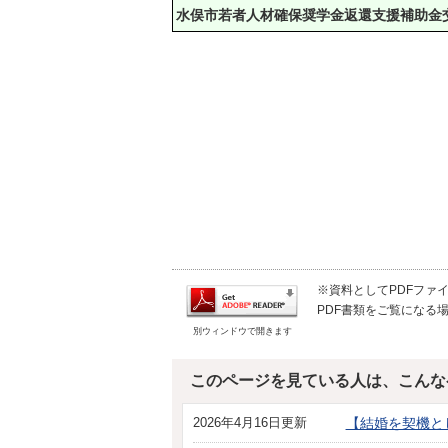
水俣市若者人材確保奨学金返還支援補助金
※資料としてPDFファイル
PDF書類をご覧になる場
別ウィンドウで開きます
このページを見ている人は、こんな
2026年4月16日更新
【結婚を契機と