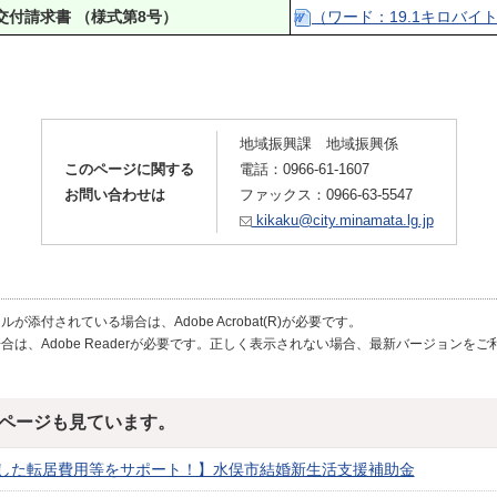
交付請求書
（様式第8
号）
（ワード：19.1キロバイ
地域振興課 地域振興係
このページに関する
電話：0966-61-1607
お問い合わせは
ファックス：0966-63-5547
kikaku@city.minamata.lg.jp
が添付されている場合は、Adobe Acrobat(R)が必要です。
合は、Adobe Readerが必要です。正しく表示されない場合、最新バージョンを
ページも見ています。
した転居費用等をサポート！】水俣市結婚新生活支援補助金