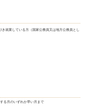
づき就業している方（国家公務員又は地方公務員とし
属する月のいずれか早い月まで