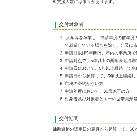
※支援人数には限りがあります。
交付対象者
大学等を卒業し、申請年度の前年度
て就業している場合を除く。）又は
申請日以降5年間は、市内の事業所で
申請時点で、5年以上の奨学金返済期
申請日において、5年以上継続して水
申請日から起算して、5年以上継続し
市税の滞納がない方
申請年度において、30歳以下の方
対象者及び対象者と同一の世帯員が
交付期間
補助資格の認定日の翌月から起算して、60