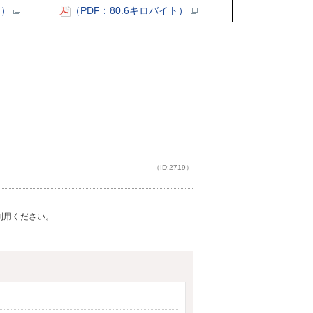
ト）
（PDF：80.6キロバイト）
（ID:2719）
ご利用ください。