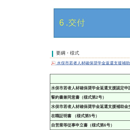
要綱・様式
水俣市若者人材確保奨学金返還支援補助金
水俣市若者人材確保奨学金返還支援認定申請
誓約書兼同意書（様式第2号）
水俣市若者人材確保奨学金返還支援補助金交
在職証明書 （様式第5号）
自営業等従事申立書（様式第6号）