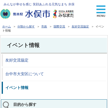
みんなが幸せを感じ 笑顔あふれる元気なまち 水俣
ホーム
＞
分類から探す
＞
市政
＞
国際交流
＞
友好交流協定
＞ イベン
ト情報
イベント情報
友好交流協定
台中市大安区について
イベント情報
目的から探す